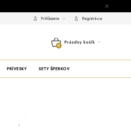
Prihlásenie
Registrácia
Prázdny košík
NÁKUPNÝ
KOŠÍK
PRÍVESKY
SETY ŠPERKOV