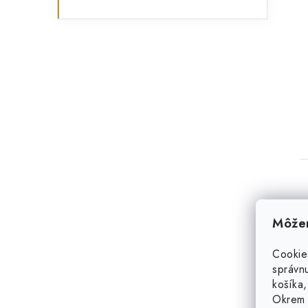
Môžem
Cookie
správnu
košíka,
Okrem 