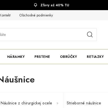
Zľavy až 40% TU
Kontakt
Obchodné podmienky
Ochrana súkromia
NÁRAMKY
PRSTENE
OBRÚČKY
RETIAZKY
Náušnice
Náušnice z chirurgickej ocele
Strieborné náušnice