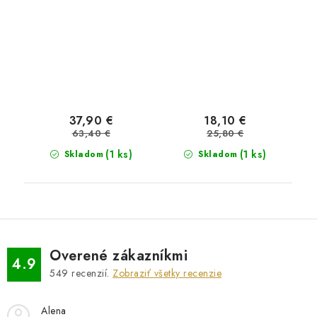
37,90 €
18,10 €
63,40 €
25,80 €
(1 ks)
(1 ks)
Skladom
Skladom
Overené zákazníkmi
4.9
549
recenzií.
Zobraziť všetky recenzie
Alena