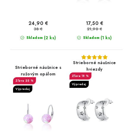
24,90 €
17,50 €
38 €
21,90 €
(2 ks)
(1 ks)
Skladom
Skladom
Strieborné náušnice
Strieborné náušnice s
hviezdy
ružovým opálom
18 %
25 %
Výpredaj
Výpredaj