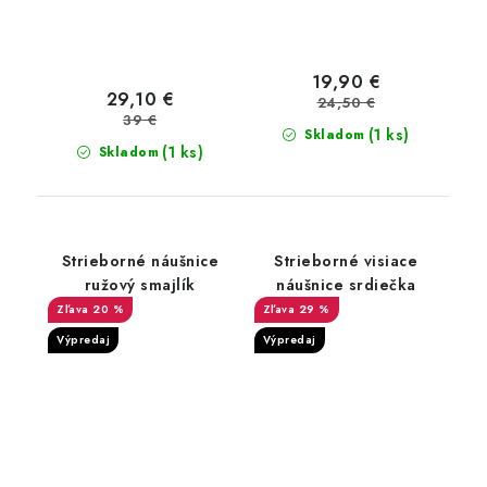
19,90 €
29,10 €
24,50 €
39 €
(1 ks)
Skladom
(1 ks)
Skladom
Strieborné náušnice
Strieborné visiace
ružový smajlík
náušnice srdiečka
20 %
29 %
Výpredaj
Výpredaj