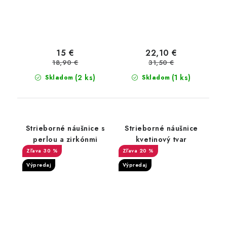
15 €
22,10 €
18,90 €
31,50 €
(2 ks)
(1 ks)
Skladom
Skladom
Strieborné náušnice s
Strieborné náušnice
perlou a zirkónmi
kvetinový tvar
30 %
20 %
Výpredaj
Výpredaj