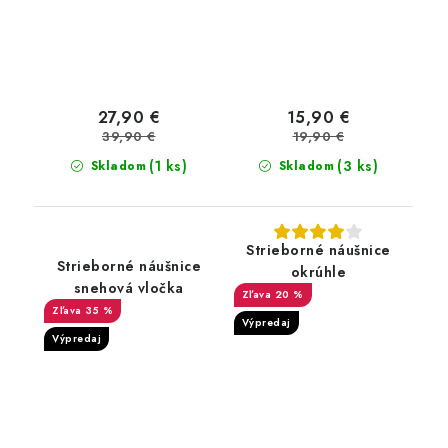
27,90 €
15,90 €
39,90 €
19,90 €
(1 ks)
(3 ks)
Skladom
Skladom
Strieborné náušnice
Strieborné náušnice
okrúhle
snehová vločka
20 %
35 %
Výpredaj
Výpredaj