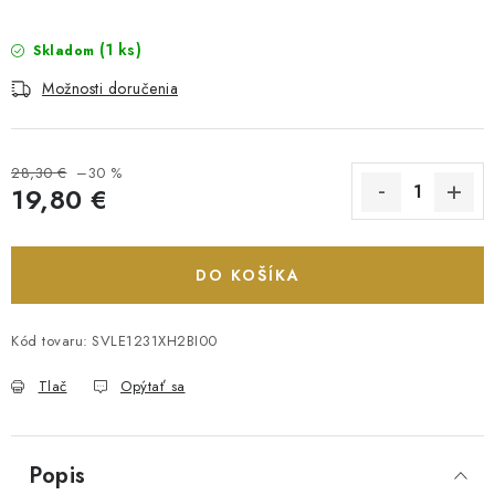
(1 ks)
Skladom
Možnosti doručenia
28,30 €
–30 %
19,80 €
Jednotková cena:
DO KOŠÍKA
Kód tovaru:
SVLE1231XH2BI00
Tlač
Opýtať sa
Popis