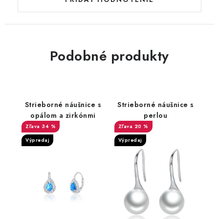
Podobné produkty
Strieborné náušnice s
Strieborné náušnice s
opálom a zirkónmi
perlou
34 %
20 %
Výpredaj
Výpredaj