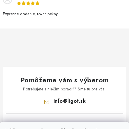
Expresne dodanie, tovar pekny
Pomôžeme vám s výberom
Potrebujete s niečím poradiť? Sme tu pre vás!
info
@
ligot.sk