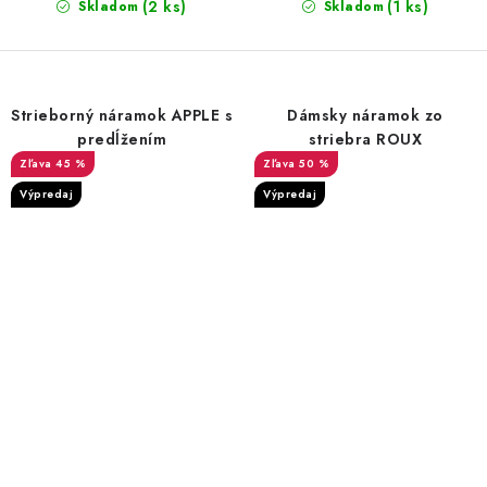
(2 ks)
(1 ks)
Skladom
Skladom
Strieborný náramok APPLE s
Dámsky náramok zo
predĺžením
striebra ROUX
45 %
50 %
Výpredaj
Výpredaj