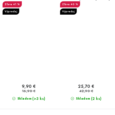
41 %
40 %
Výpredaj
Výpredaj
9,90 €
25,70 €
16,90 €
42,90 €
(>3 ks)
(2 ks)
Skladom
Skladom