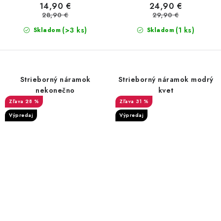
14,90 €
24,90 €
28,90 €
29,90 €
(>3 ks)
(1 ks)
Skladom
Skladom
Strieborný náramok
Strieborný náramok modrý
nekonečno
kvet
28 %
31 %
Výpredaj
Výpredaj