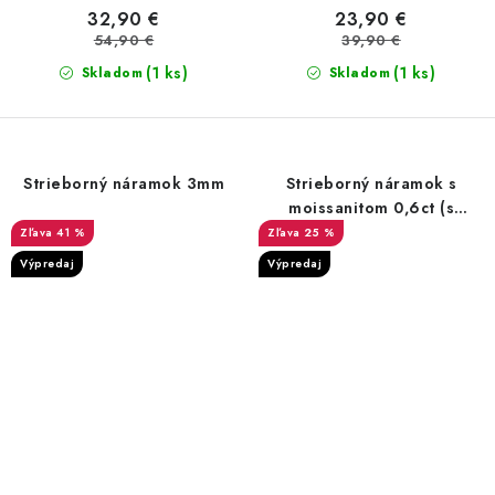
32,90 €
23,90 €
54,90 €
39,90 €
(1 ks)
(1 ks)
Skladom
Skladom
Strieborný náramok 3mm
Strieborný náramok s
moissanitom 0,6ct (s
certifikátom)
41 %
25 %
Výpredaj
Výpredaj