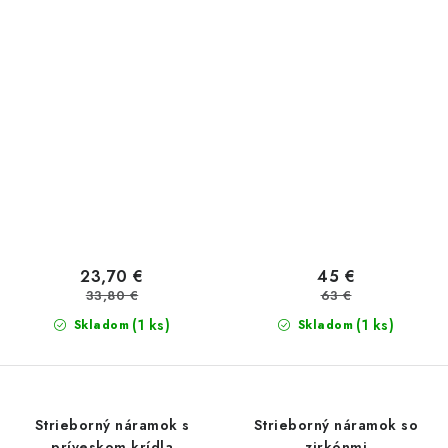
23,70 €
45 €
33,80 €
63 €
(1 ks)
(1 ks)
Skladom
Skladom
Strieborný náramok s
Strieborný náramok so
príveskom krídla
zirkónmi