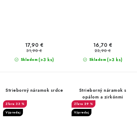
17,90 €
16,70 €
31,90 €
23,90 €
(>3 ks)
(>3 ks)
Skladom
Skladom
Strieborný náramok srdce
Strieborný náramok s
opálom a zirkónmi
33 %
29 %
Výpredaj
Výpredaj