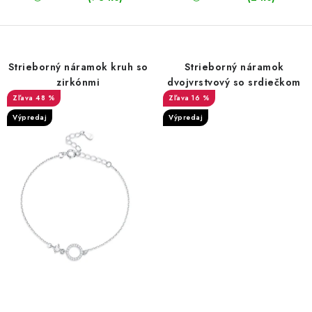
Strieborný náramok kruh so
Strieborný náramok
zirkónmi
dvojvrstvový so srdiečkom
48 %
16 %
Výpredaj
Výpredaj