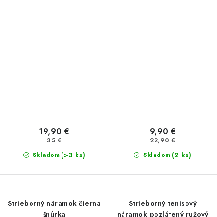
19,90 €
9,90 €
35 €
22,90 €
(>3 ks)
(2 ks)
Skladom
Skladom
Strieborný náramok čierna
Strieborný tenisový
šnúrka
náramok pozlátený ružový