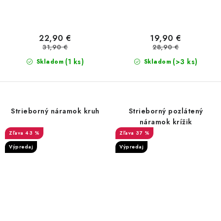
22,90 €
19,90 €
31,90 €
28,90 €
(1 ks)
(>3 ks)
Skladom
Skladom
Strieborný náramok kruh
Strieborný pozlátený
náramok krížik
43 %
37 %
Výpredaj
Výpredaj