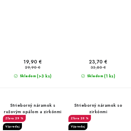
19,90 €
23,70 €
29,90 €
33,80 €
(>3 ks)
(1 ks)
Skladom
Skladom
Strieborný náramok s
Strieborný náramok so
ružovým opálom a zirkónmi
zirkónmi
29 %
28 %
Výpredaj
Výpredaj