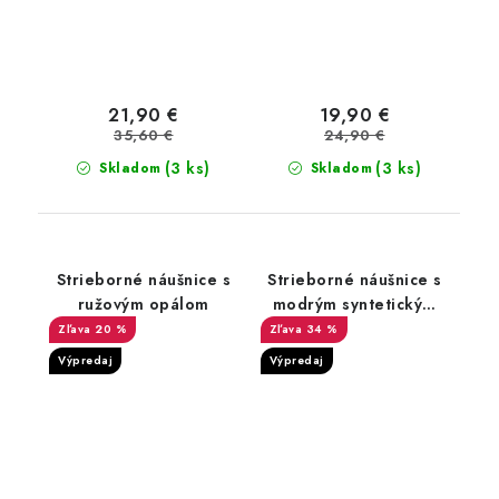
21,90 €
19,90 €
35,60 €
24,90 €
(3 ks)
(3 ks)
Skladom
Skladom
Strieborné náušnice s
Strieborné náušnice s
ružovým opálom
modrým syntetickým
opálom
20 %
34 %
Výpredaj
Výpredaj