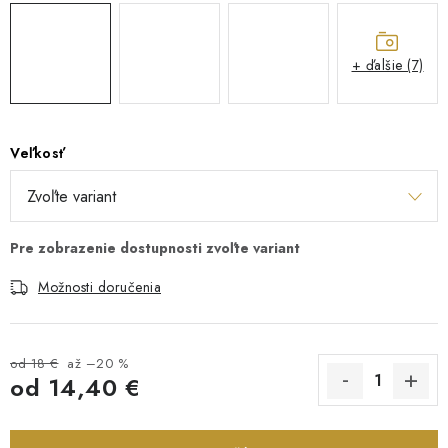
+ ďalšie (7)
Veľkosť
Možnosti doručenia
od 18 €
až –20 %
od
14,40 €
Jednotková cena: