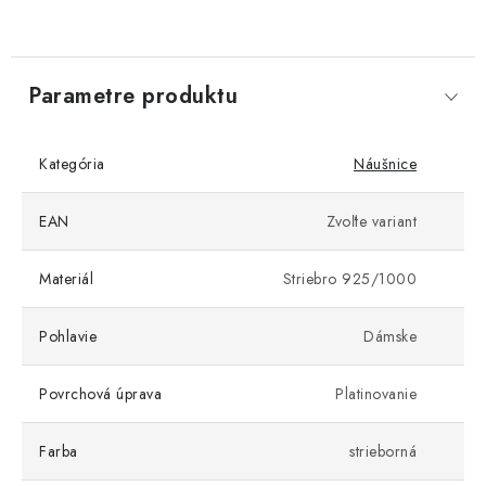
Parametre produktu
Kategória
Náušnice
EAN
Zvoľte variant
Materiál
Striebro 925/1000
Pohlavie
Dámske
Povrchová úprava
Platinovanie
Farba
strieborná