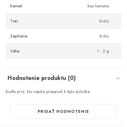
Kameň
bez kameňa
Tvar
kruhy
Zapínanie
kruhy
Váha
1 - 2 g
Hodnotenie produktu (0)
Buďte prvý, kto napíše príspevok k tejto položke.
PRIDAŤ HODNOTENIE