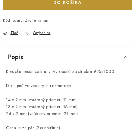
DO KOŠÍKA
Kód tovaru:
Zvoľte variant
Tlač
Opýtať sa
Popis
Klasické náušnice kruhy. Vyrobené zo striebra 925/1000.
Dostupné vo viacerých rozmeroch:
14 x 2 mm (vnútorný priemer: 11 mm)
18 x 2 mm (vnútorný priemer: 16 mm)
24 x 2 mm (vnútorný priemer: 21 mm)
Cena je za pár (2ks náušníc)