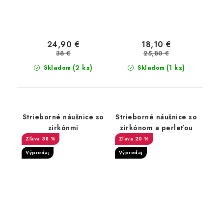
24,90 €
18,10 €
38 €
25,80 €
(2 ks)
(1 ks)
Skladom
Skladom
Strieborné náušnice so
Strieborné náušnice so
zirkónmi
zirkónom a perleťou
38 %
20 %
Výpredaj
Výpredaj