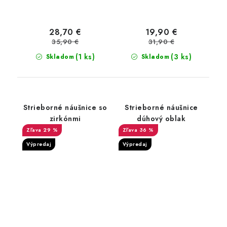
28,70 €
19,90 €
35,90 €
31,90 €
(1 ks)
(3 ks)
Skladom
Skladom
Strieborné náušnice so
Strieborné náušnice
zirkónmi
dúhový oblak
29 %
36 %
Výpredaj
Výpredaj