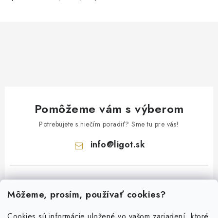
Pomôžeme vám s výberom
Potrebujete s niečím poradiť? Sme tu pre vás!
info
@
ligot.sk
Môžeme, prosím, používať cookies?
Cookies sú informácie uložené vo vašom zariadení, ktoré