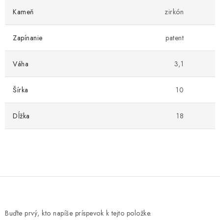
Kameň
zirkón
Zapínanie
patent
Váha
3,1
Šírka
10
Dĺžka
18
Buďte prvý, kto napíše príspevok k tejto položke.