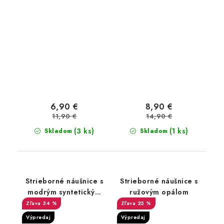
6,90 €
8,90 €
11,90 €
14,90 €
(3 ks)
(1 ks)
Skladom
Skladom
Strieborné náušnice s
Strieborné náušnice s
modrým syntetickým
ružovým opálom
opálom
34 %
25 %
Výpredaj
Výpredaj