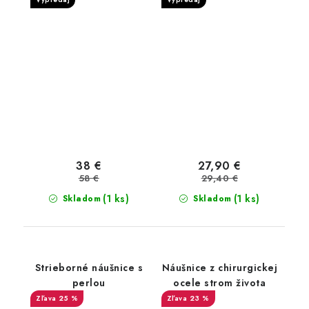
38 €
27,90 €
58 €
29,40 €
(1 ks)
(1 ks)
Skladom
Skladom
Strieborné náušnice s
Náušnice z chirurgickej
perlou
ocele strom života
25 %
23 %