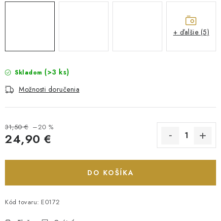
+ ďalšie (5)
(>3 ks)
Skladom
Možnosti doručenia
31,50 €
–20 %
24,90 €
Jednotková cena:
DO KOŠÍKA
Kód tovaru:
E0172