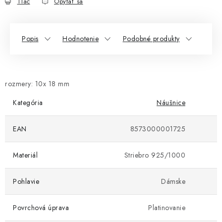
Tlač
Opýtať sa
Popis
Hodnotenie
Podobné produkty
rozmery: 10x 18 mm
Kategória
Náušnice
EAN
8573000001725
Materiál
Striebro 925/1000
Pohlavie
Dámske
Povrchová úprava
Platinovanie