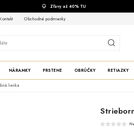
Zľavy až 40% TU
Kontakt
Obchodné podmienky
Ochrana súkromia
NÁRAMKY
PRSTENE
OBRÚČKY
RETIAZKY
ebná lienka
Striebor
N