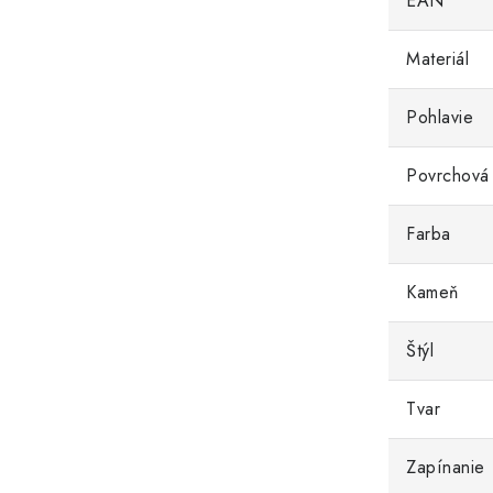
EAN
Materiál
Pohlavie
Povrchová
Farba
Kameň
Štýl
Tvar
Zapínanie