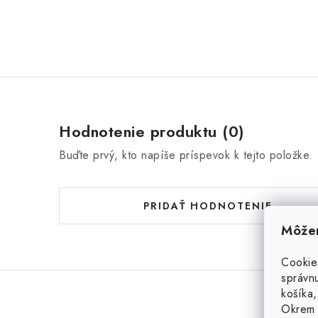
Hodnotenie produktu (0)
Buďte prvý, kto napíše príspevok k tejto položke.
PRIDAŤ HODNOTENIE
Môžem
Cookie
správnu
košíka,
Okrem 