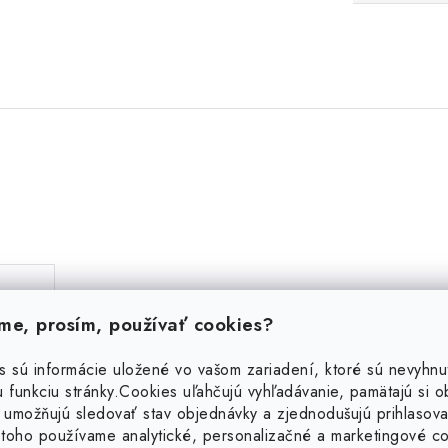
e, prosím, používať cookies?
s sú informácie uložené vo vašom zariadení, ktoré sú nevyhnu
 funkciu stránky.
Cookies uľahčujú vyhľadávanie, pamätajú si 
 umožňujú sledovať stav objednávky a zjednodušujú prihlasova
toho používame analytické, personalizačné a marketingové c