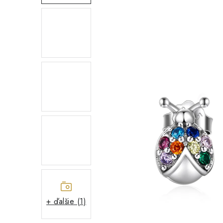
+ ďalšie (1)