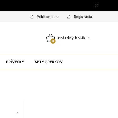
Prihlásenie
Registrácia
Prázdny košík
NÁKUPNÝ
KOŠÍK
PRÍVESKY
SETY ŠPERKOV