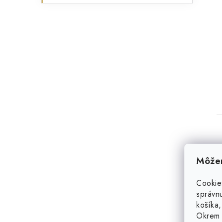
Môžem
Cookie
správnu
košíka,
Okrem 