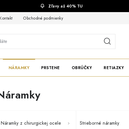
Zľavy až 40% TU
Kontakt
Obchodné podmienky
Ochrana súkromia
NÁRAMKY
PRSTENE
OBRÚČKY
RETIAZKY
Náramky
Náramky z chirurgickej ocele
Strieborné náramky