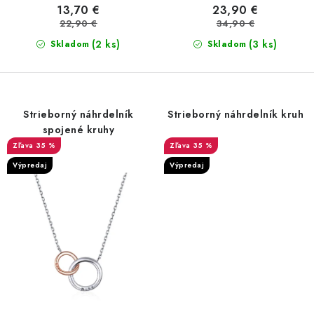
13,70 €
23,90 €
22,90 €
34,90 €
(2 ks)
(3 ks)
Skladom
Skladom
Strieborný náhrdelník
Strieborný náhrdelník kruh
spojené kruhy
35 %
35 %
Výpredaj
Výpredaj