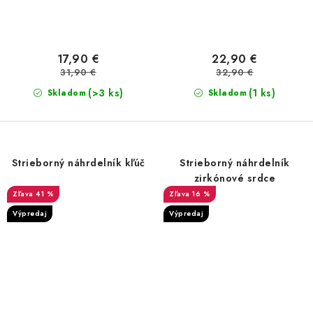
17,90 €
22,90 €
31,90 €
32,90 €
(>3 ks)
(1 ks)
Skladom
Skladom
Strieborný náhrdelník kľúč
Strieborný náhrdelník
zirkónové srdce
41 %
16 %
Výpredaj
Výpredaj