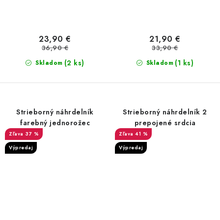
23,90 €
21,90 €
36,90 €
33,90 €
(2 ks)
(1 ks)
Skladom
Skladom
Strieborný náhrdelník
Strieborný náhrdelník 2
farebný jednorožec
prepojené srdcia
37 %
41 %
Výpredaj
Výpredaj