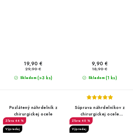
19,90 €
9,90 €
29,90 €
18,90 €
(>3 ks)
(1 ks)
Skladom
Skladom
Pozlátený náhrdelník z
Súprava náhrdelníkov z
chirurgickej ocele
chirurgickej ocele
pozlátené
44 %
40 %
Výpredaj
Výpredaj