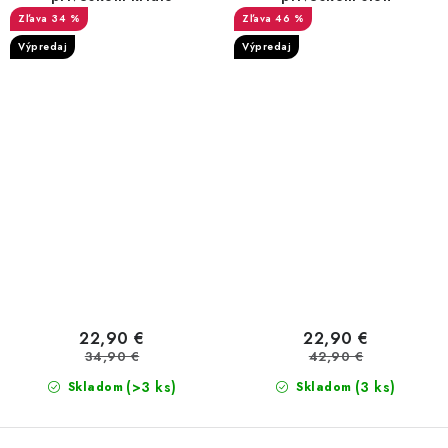
34 %
46 %
Výpredaj
Výpredaj
22,90 €
22,90 €
34,90 €
42,90 €
(>3 ks)
(3 ks)
Skladom
Skladom