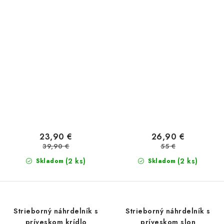
23,90 €
26,90 €
39,90 €
55 €
(2 ks)
(2 ks)
Skladom
Skladom
Strieborný náhrdelník s
Strieborný náhrdelník s
príveskom krídlo
príveskom slon