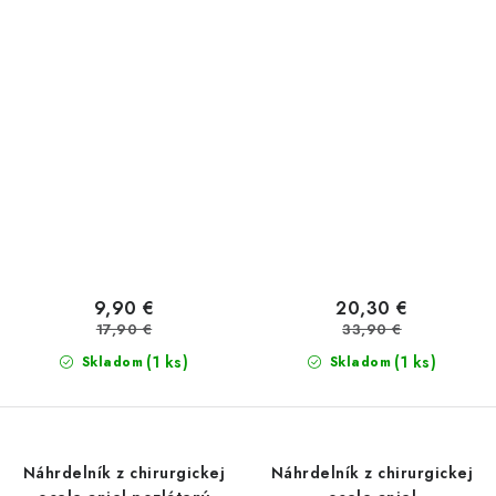
9,90 €
20,30 €
17,90 €
33,90 €
(1 ks)
(1 ks)
Skladom
Skladom
Náhrdelník z chirurgickej
Náhrdelník z chirurgickej