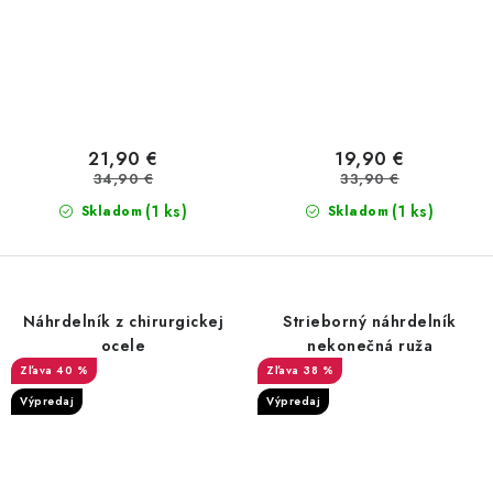
21,90 €
19,90 €
34,90 €
33,90 €
(1 ks)
(1 ks)
Skladom
Skladom
Náhrdelník z chirurgickej
Strieborný náhrdelník
ocele
nekonečná ruža
40 %
38 %
Výpredaj
Výpredaj