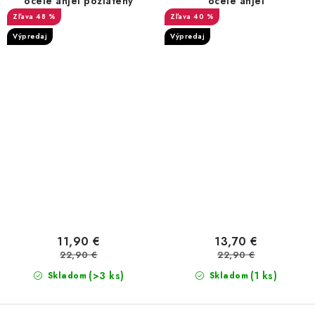
ocele anjel pozlátený
ocele anjel
48 %
40 %
Výpredaj
Výpredaj
11,90 €
13,70 €
22,90 €
22,90 €
(>3 ks)
(1 ks)
Skladom
Skladom