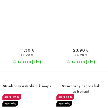
11,30 €
23,90 €
18,90 €
38,90 €
(1 ks)
(1 ks)
Skladom
Skladom
Strieborný náhrdelník mops
Strieborný náhrdelník
astronaut
40 %
51 %
Výpredaj
Výpredaj