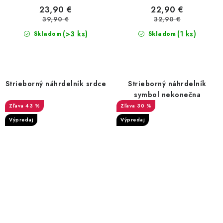
23,90 €
22,90 €
39,90 €
32,90 €
(>3 ks)
(1 ks)
Skladom
Skladom
Strieborný náhrdelník srdce
Strieborný náhrdelník
symbol nekonečna
43 %
30 %
Výpredaj
Výpredaj