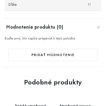
Dĺžka
11
Hodnotenie produktu (0)
Buďte prvý, kto napíše príspevok k tejto položke.
PRIDAŤ HODNOTENIE
Podobné produkty
Detské strieborné
Strieborné visiace