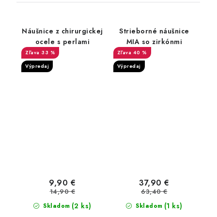
Náušnice z chirurgickej
Strieborné náušnice
ocele s perlami
MIA so zirkónmi
33 %
40 %
Výpredaj
Výpredaj
9,90 €
37,90 €
14,90 €
63,40 €
(2 ks)
(1 ks)
Skladom
Skladom