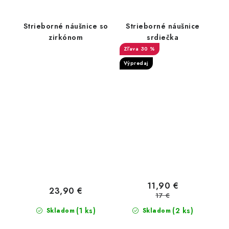
Strieborné náušnice so
Strieborné náušnice
zirkónom
srdiečka
30 %
Výpredaj
11,90 €
23,90 €
17 €
(1 ks)
(2 ks)
Skladom
Skladom