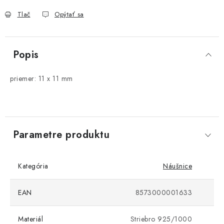
Tlač
Opýtať sa
Popis
priemer: 11 x 11 mm
Parametre produktu
Kategória
Náušnice
EAN
8573000001633
Materiál
Striebro 925/1000