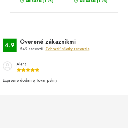
(1 ks)
(1 ks)
Skladom
Skladom
Overené zákazníkmi
4.9
549
recenzií.
Zobraziť všetky recenzie
Alena
Expresne dodanie, tovar pekny