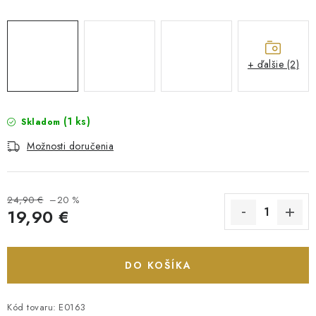
+ ďalšie (2)
(1 ks)
Skladom
Možnosti doručenia
24,90 €
–20 %
19,90 €
Jednotková cena:
DO KOŠÍKA
Kód tovaru:
E0163