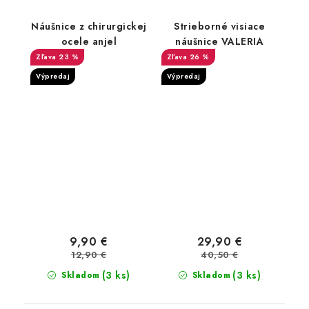
Náušnice z chirurgickej
Strieborné visiace
ocele anjel
náušnice VALERIA
23 %
26 %
Výpredaj
Výpredaj
9,90 €
29,90 €
12,90 €
40,50 €
(3 ks)
(3 ks)
Skladom
Skladom