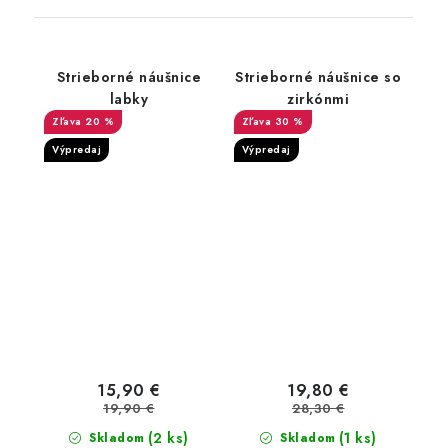
Strieborné náušnice
Strieborné náušnice so
labky
zirkónmi
20 %
30 %
Výpredaj
Výpredaj
15,90 €
19,80 €
19,90 €
28,30 €
(2 ks)
(1 ks)
Skladom
Skladom