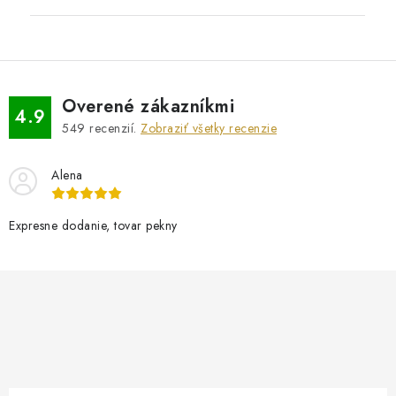
Overené zákazníkmi
4.9
549
recenzií.
Zobraziť všetky recenzie
Alena
Expresne dodanie, tovar pekny