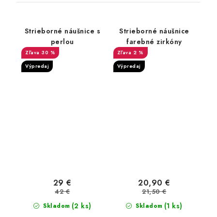
Strieborné náušnice s
Strieborné náušnice
perlou
farebné zirkóny
30 %
2 %
Výpredaj
Výpredaj
29 €
20,90 €
42 €
21,50 €
(2 ks)
(1 ks)
Skladom
Skladom