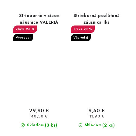
Strieborné visiace
Strieborná pozlátená
náušnice VALERIA
záušnica 1ks
26 %
20 %
Výpredaj
Výpredaj
29,90 €
9,50 €
40,50 €
11,90 €
(3 ks)
(2 ks)
Skladom
Skladom