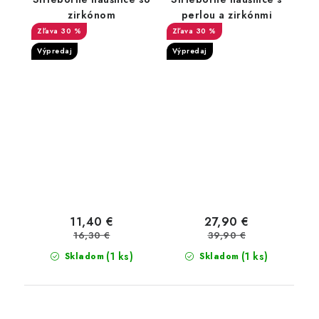
zirkónom
perlou a zirkónmi
30 %
30 %
Výpredaj
Výpredaj
11,40 €
27,90 €
16,30 €
39,90 €
(1 ks)
(1 ks)
Skladom
Skladom