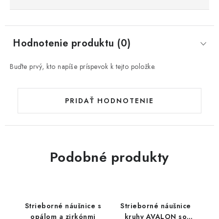
Hodnotenie produktu (0)
Buďte prvý, kto napíše príspevok k tejto položke.
PRIDAŤ HODNOTENIE
Podobné produkty
Strieborné náušnice s
Strieborné náušnice
opálom a zirkónmi
kruhy AVALON so