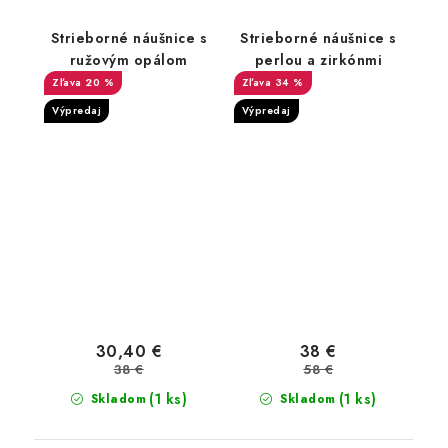
Strieborné náušnice s
Strieborné náušnice s
ružovým opálom
perlou a zirkónmi
20 %
34 %
Výpredaj
Výpredaj
30,40 €
38 €
38 €
58 €
(1 ks)
(1 ks)
Skladom
Skladom