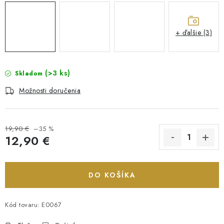
+ ďalšie (3)
(>3 ks)
Skladom
Možnosti doručenia
19,90 €
–35 %
12,90 €
Jednotková cena:
DO KOŠÍKA
Kód tovaru:
E0067