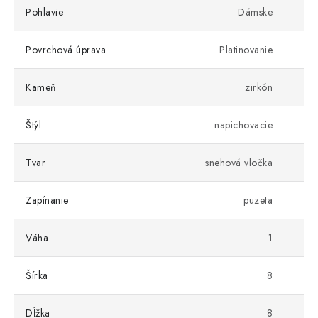
Pohlavie
Dámske
Povrchová úprava
Platinovanie
Kameň
zirkón
Štýl
napichovacie
Tvar
snehová vločka
Zapínanie
puzeta
Váha
1
Šírka
8
Dĺžka
8