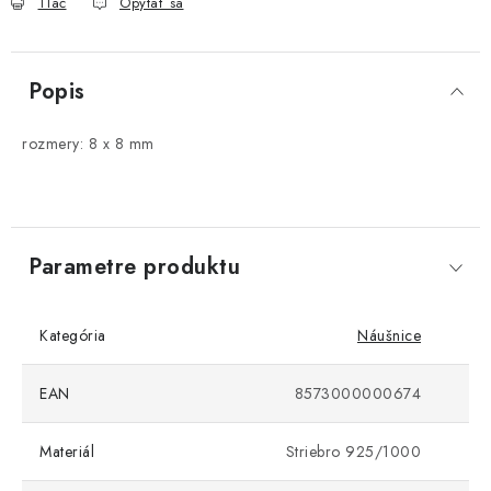
Tlač
Opýtať sa
Popis
rozmery: 8 x 8 mm
Parametre produktu
Kategória
Náušnice
EAN
8573000000674
Materiál
Striebro 925/1000