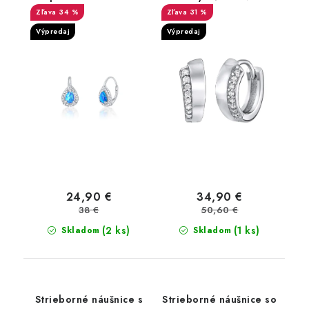
zirkónmi
34 %
31 %
Výpredaj
Výpredaj
24,90 €
34,90 €
38 €
50,60 €
(2 ks)
(1 ks)
Skladom
Skladom
Strieborné náušnice s
Strieborné náušnice so