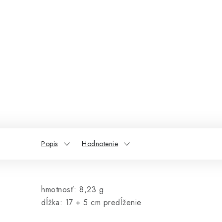
Popis
Hodnotenie
hmotnosť:
8,23 g
dĺžka: 17 + 5 cm predĺženie