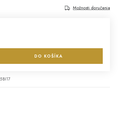
Možnosti doručenia
DO KOŠÍKA
5BI17