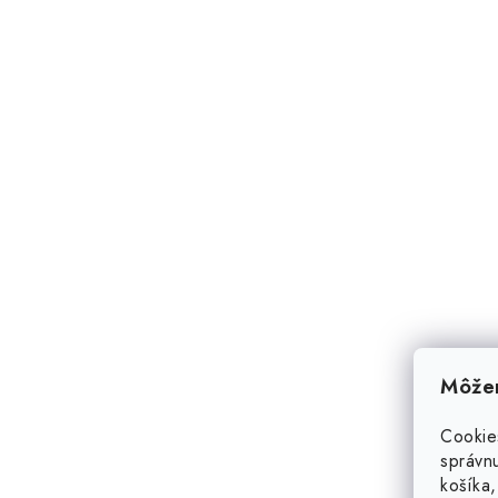
Môžem
Cookie
správnu
košíka,