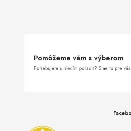
Pomôžeme vám s výberom
Potrebujete s niečím poradiť? Sme tu pre vás
Z
á
p
Faceb
ä
t