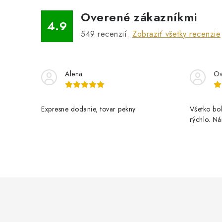
Overené zákazníkmi
4.9
549
recenzií.
Zobraziť všetky recenzie
Alena
Ov
Expresne dodanie, tovar pekny
Všetko bol
rýchlo. N