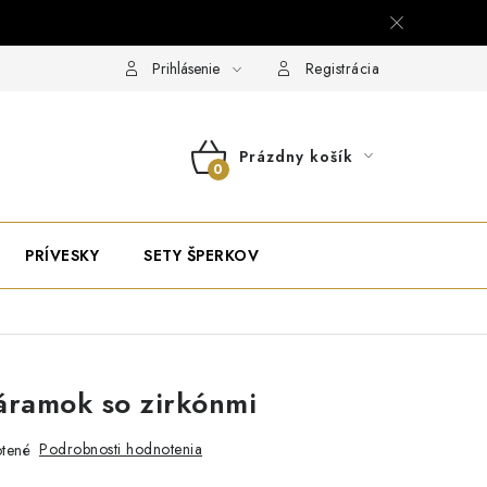
Prihlásenie
Registrácia
Prázdny košík
NÁKUPNÝ
KOŠÍK
PRÍVESKY
SETY ŠPERKOV
áramok so zirkónmi
Podrobnosti hodnotenia
tené