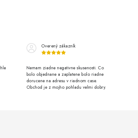
Overený zákazník
chle
Nemam ziadne negativne skusenosti. Co
bolo objednane a zaplatene bolo riadne
dorucene na adresu v riadnom case.
Obchod je z mojho pohladu velmi dobry.