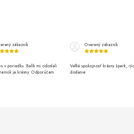
erený zákazník
Overený zákazník
o v poriadku. Balík mi odoslali
Veľká spokojnosť krásny šperk, rý
áramok je krásny. Odporúčam.
dodanie