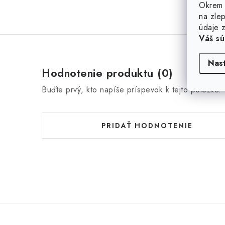
Okrem 
na zlep
údaje z
Váš sú
Nas
Hodnotenie produktu (0)
Buďte prvý, kto napíše príspevok k tejto položke.
PRIDAŤ HODNOTENIE