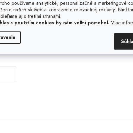
toho používame analytické, personalizačné a marketingové c
šenie našich služieb a zobrazenie relevantnej reklamy. Niekto
dieľame aj s tretími stranami.
hlas s použitím cookies by nám veľmi pomohol.
Viac infor
tavenie
Súhl