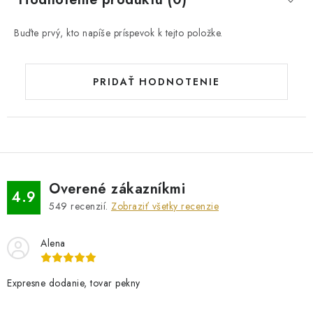
Buďte prvý, kto napíše príspevok k tejto položke.
PRIDAŤ HODNOTENIE
Overené zákazníkmi
4.9
549
recenzií.
Zobraziť všetky recenzie
Alena
Expresne dodanie, tovar pekny