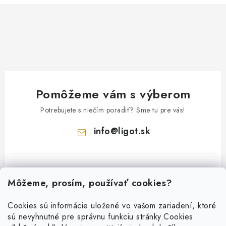
Pomôžeme vám s výberom
Potrebujete s niečím poradiť? Sme tu pre vás!
info
@
ligot.sk
Môžeme, prosím, používať cookies?
Cookies sú informácie uložené vo vašom zariadení, ktoré
sú nevyhnutné pre správnu funkciu stránky.
Cookies
Z