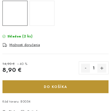
(2 ks)
Skladom
Možnosti doručenia
14,90 €
–40 %
8,90 €
Jednotková cena:
DO KOŠÍKA
Kód tovaru:
B0054