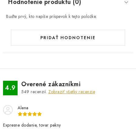
Hodnotenie produktu (0)
Buďte prvý, kto napíše príspevok k tejto položke.
PRIDAŤ HODNOTENIE
Overené zákazníkmi
4.9
549
recenzií.
Zobraziť všetky recenzie
Alena
Expresne dodanie, tovar pekny