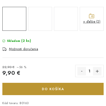
+ ďalšie (2)
(2 ks)
Skladom
Možnosti doručenia
22,90 €
–56 %
9,90 €
Jednotková cena:
DO KOŠÍKA
Kód tovaru:
B0163