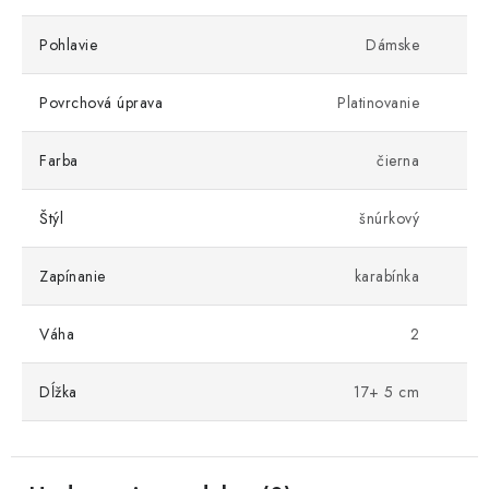
Pohlavie
Dámske
Povrchová úprava
Platinovanie
Farba
čierna
Štýl
šnúrkový
Zapínanie
karabínka
Váha
2
Dĺžka
17+ 5 cm