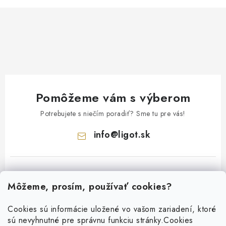
Pomôžeme vám s výberom
Potrebujete s niečím poradiť? Sme tu pre vás!
info
@
ligot.sk
Môžeme, prosím, používať cookies?
Cookies sú informácie uložené vo vašom zariadení, ktoré
sú nevyhnutné pre správnu funkciu stránky.
Cookies
Z