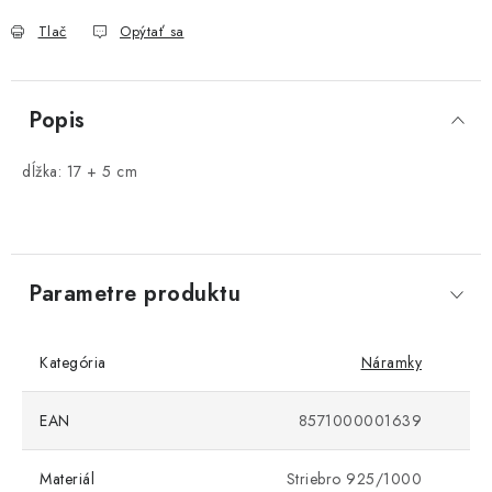
Tlač
Opýtať sa
Popis
dĺžka: 17 + 5 cm
Parametre produktu
Kategória
Náramky
EAN
8571000001639
Materiál
Striebro 925/1000