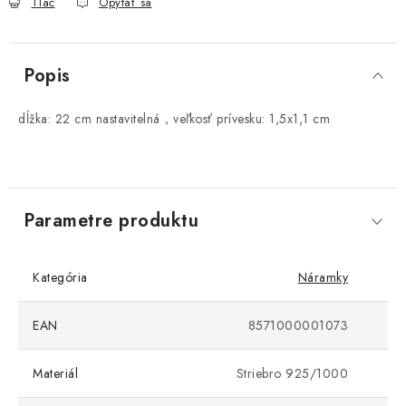
Tlač
Opýtať sa
Popis
dĺžka: 22 cm nastavitelná，veľkosť prívesku: 1,5x1,1 cm
Parametre produktu
Kategória
Náramky
EAN
8571000001073
Materiál
Striebro 925/1000