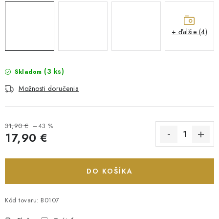
+ ďalšie (4)
(3 ks)
Skladom
Možnosti doručenia
31,90 €
–43 %
17,90 €
Jednotková cena:
DO KOŠÍKA
Kód tovaru:
B0107