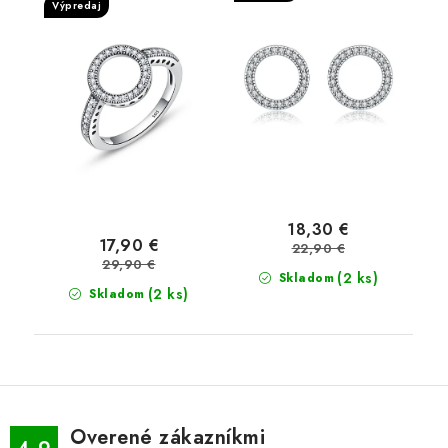
Výpredaj
18,30 €
17,90 €
22,90 €
29,90 €
(2 ks)
Skladom
(2 ks)
Skladom
Overené zákazníkmi