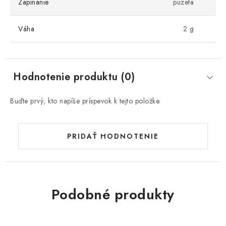
Zapínanie
puzeta
Váha
2 g
Hodnotenie produktu (0)
Buďte prvý, kto napíše príspevok k tejto položke.
PRIDAŤ HODNOTENIE
Podobné produkty