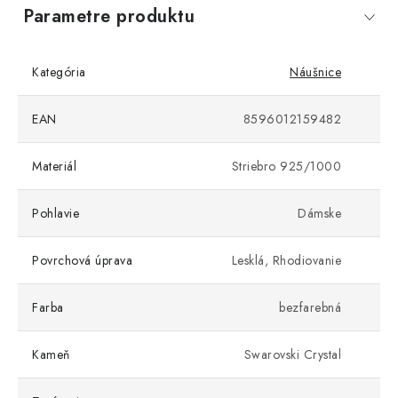
Parametre produktu
Kategória
Náušnice
EAN
8596012159482
Materiál
Striebro 925/1000
Pohlavie
Dámske
Povrchová úprava
Lesklá, Rhodiovanie
Farba
bezfarebná
Kameň
Swarovski Crystal