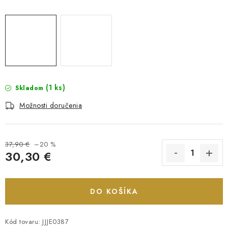
(1 ks)
Skladom
Možnosti doručenia
37,90 €
–20 %
30,30 €
Jednotková cena:
DO KOŠÍKA
Kód tovaru:
JJJE0387