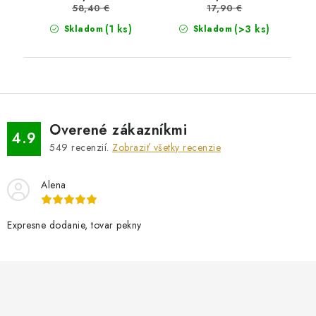
58,40 €
17,90 €
(1 ks)
(>3 ks)
Skladom
Skladom
Overené zákazníkmi
4.9
549
recenzií.
Zobraziť všetky recenzie
Alena
Expresne dodanie, tovar pekny