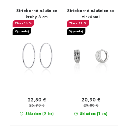
Strieborné náušnice
Strieborné náušnice so
kruhy 3 cm
zirkónmi
16 %
29 %
Výpredaj
Výpredaj
22,50 €
20,90 €
26,90 €
29,80 €
(2 ks)
(1 ks)
Skladom
Skladom