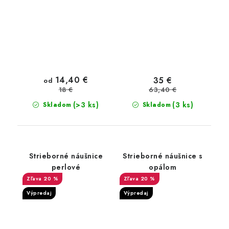
14,40 €
35 €
od
63,40 €
18 €
(>3 ks)
(3 ks)
Skladom
Skladom
Strieborné náušnice
Strieborné náušnice s
perlové
opálom
20 %
20 %
Výpredaj
Výpredaj