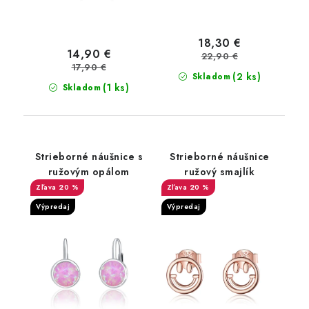
18,30 €
14,90 €
22,90 €
17,90 €
(2 ks)
Skladom
(1 ks)
Skladom
Strieborné náušnice s
Strieborné náušnice
ružovým opálom
ružový smajlík
20 %
20 %
Výpredaj
Výpredaj