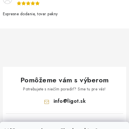
Expresne dodanie, tovar pekny
Pomôžeme vám s výberom
Potrebujete s niečím poradiť? Sme tu pre vás!
info
@
ligot.sk