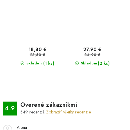
18,80 €
27,90 €
23,50 €
34,90 €
(1 ks)
(2 ks)
Skladom
Skladom
Overené zákazníkmi
4.9
549
recenzií.
Zobraziť všetky recenzie
Alena