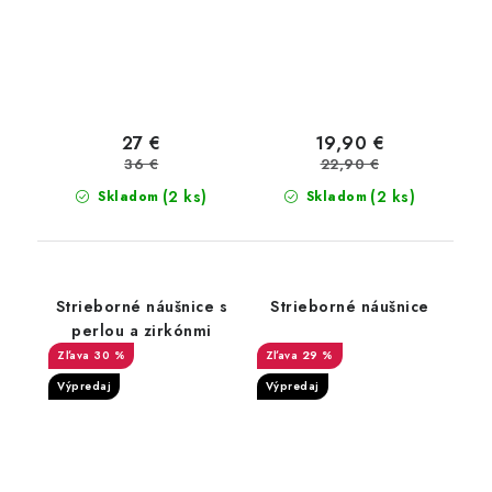
27 €
19,90 €
36 €
22,90 €
(2 ks)
(2 ks)
Skladom
Skladom
Strieborné náušnice s
Strieborné náušnice
perlou a zirkónmi
30 %
29 %
Výpredaj
Výpredaj