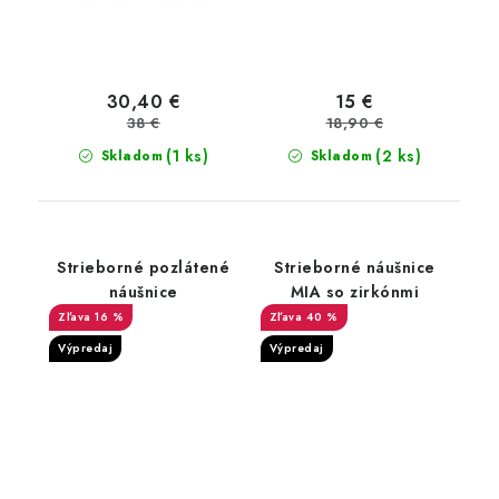
30,40 €
15 €
38 €
18,90 €
(1 ks)
(2 ks)
Skladom
Skladom
Strieborné pozlátené
Strieborné náušnice
náušnice
MIA so zirkónmi
16 %
40 %
Výpredaj
Výpredaj