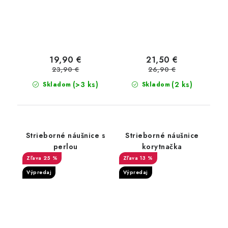
19,90 €
21,50 €
23,90 €
26,90 €
(>3 ks)
(2 ks)
Skladom
Skladom
Strieborné náušnice s
Strieborné náušnice
perlou
korytnačka
25 %
13 %
Výpredaj
Výpredaj