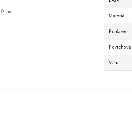
EAN
 10 mm.
Materiál
Pohlavie
Povrchová
Váha