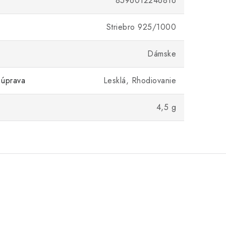
8596012246816
Striebro 925/1000
Dámske
 úprava
Lesklá, Rhodiovanie
4,5 g