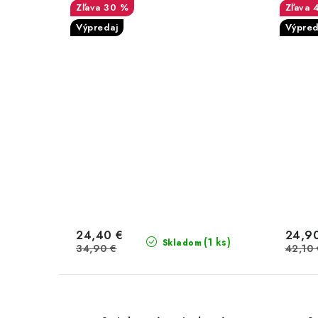
30 %
Výpredaj
Výpred
24,40 €
24,9
(1 ks)
Skladom
34,90 €
42,10 