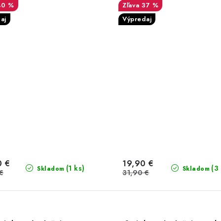
40 %
37 %
aj
Výpredaj
0 €
19,90 €
(1 ks)
(3
Skladom
Skladom
€
31,90 €