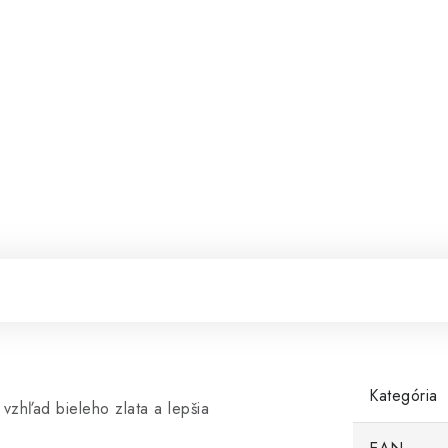
Kategória
vzhľad bieleho zlata a lepšia