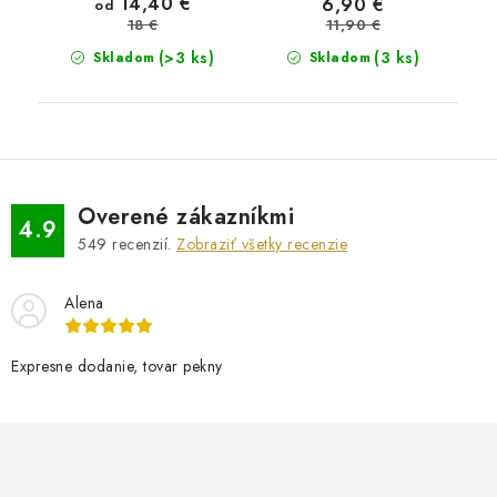
14,40 €
6,90 €
od
11,90 €
18 €
(>3 ks)
(3 ks)
Skladom
Skladom
Overené zákazníkmi
4.9
549
recenzií.
Zobraziť všetky recenzie
Alena
Expresne dodanie, tovar pekny