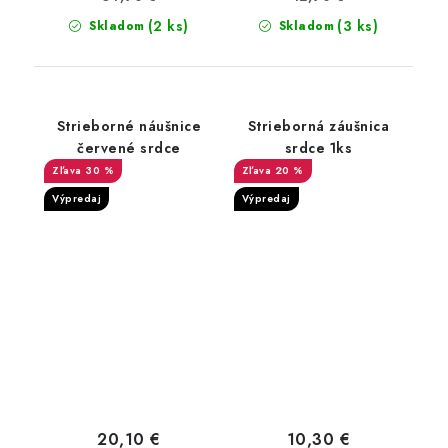
(2 ks)
(3 ks)
Skladom
Skladom
Strieborné náušnice
Strieborná záušnica
červené srdce
srdce 1ks
30 %
20 %
Výpredaj
Výpredaj
20,10 €
10,30 €