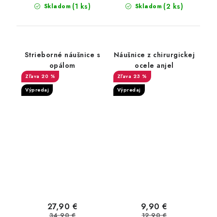
(1 ks)
(2 ks)
Skladom
Skladom
Strieborné náušnice s
Náušnice z chirurgickej
opálom
ocele anjel
20 %
23 %
Výpredaj
Výpredaj
27,90 €
9,90 €
34,90 €
12,90 €