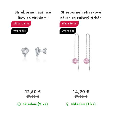
Strieborné náušnice
Strieborné retiazkové
listy so zirkónmi
náušnice ružový zirkón
29 %
16 %
Výpredaj
Výpredaj
12,50 €
14,90 €
17,80 €
17,90 €
(2 ks)
(1 ks)
Skladom
Skladom