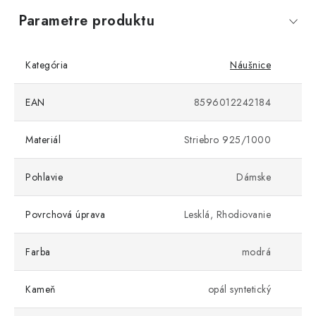
Parametre produktu
Kategória
Náušnice
EAN
8596012242184
Materiál
Striebro 925/1000
Pohlavie
Dámske
Povrchová úprava
Lesklá, Rhodiovanie
Farba
modrá
Kameň
opál syntetický