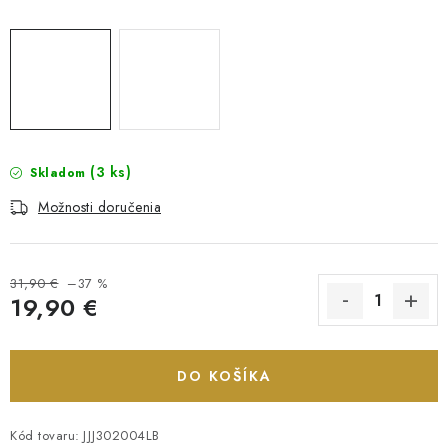
(3 ks)
Skladom
Možnosti doručenia
31,90 €
–37 %
19,90 €
Jednotková cena:
DO KOŠÍKA
Kód tovaru:
JJJ302004LB