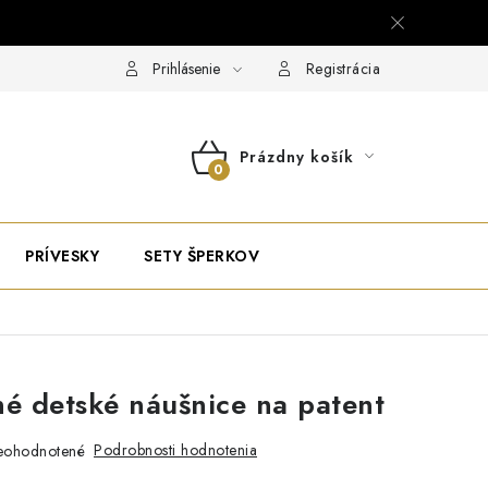
Prihlásenie
Registrácia
Prázdny košík
NÁKUPNÝ
KOŠÍK
PRÍVESKY
SETY ŠPERKOV
né detské náušnice na patent
Podrobnosti hodnotenia
eohodnotené