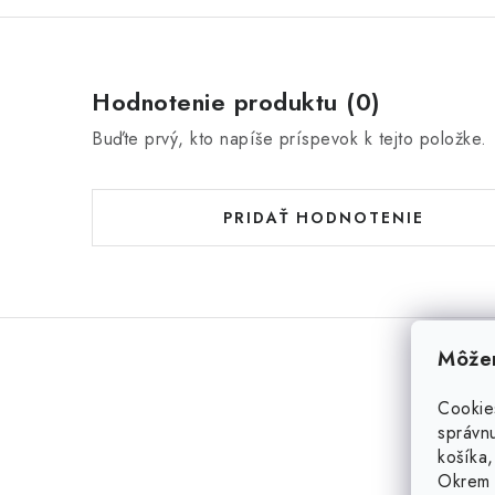
Hodnotenie produktu (0)
Buďte prvý, kto napíše príspevok k tejto položke.
PRIDAŤ HODNOTENIE
Môžem
Cookie
správnu
košíka,
Okrem 