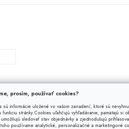
e, prosím, používať cookies?
Podobné produkty
s sú informácie uložené vo vašom zariadení, ktoré sú nevyhnu
 funkciu stránky.
Cookies uľahčujú vyhľadávanie, pamätajú si 
 umožňujú sledovať stav objednávky a zjednodušujú prihlasova
toho používame analytické, personalizačné a marketingové c