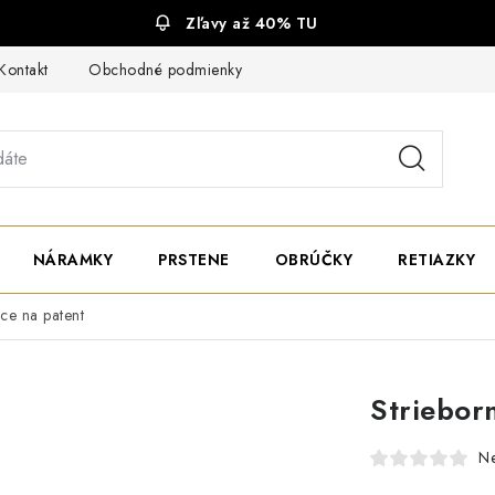
Zľavy až 40% TU
Kontakt
Obchodné podmienky
Ochrana súkromia
NÁRAMKY
PRSTENE
OBRÚČKY
RETIAZKY
ce na patent
Striebor
N