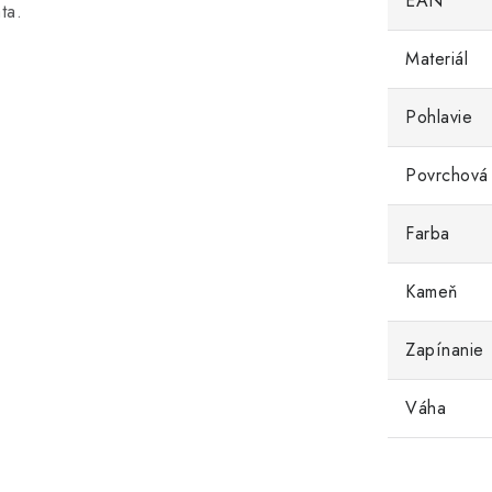
EAN
ta.
Materiál
Pohlavie
Povrchová
Farba
Kameň
Zapínanie
Váha