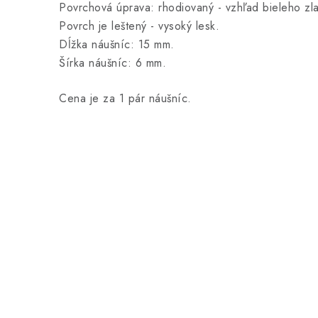
Povrchová úprava: rhodiovaný - vzhľad bieleho zla
Povrch je leštený - vysoký lesk.
Dĺžka náušníc: 15 mm.
Šírka náušníc: 6 mm.
Cena je za 1 pár náušníc.