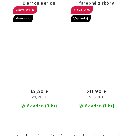
čiernou perlou
farebné zirkóny
29 %
2 %
Výpredaj
Výpredaj
15,50 €
20,90 €
21,90 €
21,50 €
(3 ks)
(1 ks)
Skladom
Skladom