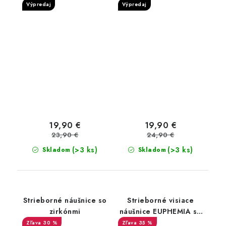
Výpredaj
Výpredaj
19,90 €
19,90 €
23,90 €
24,90 €
(>3 ks)
(>3 ks)
Skladom
Skladom
Strieborné náušnice so
Strieborné visiace
zirkónmi
náušnice EUPHEMIA so
zirkónmi
30 %
35 %