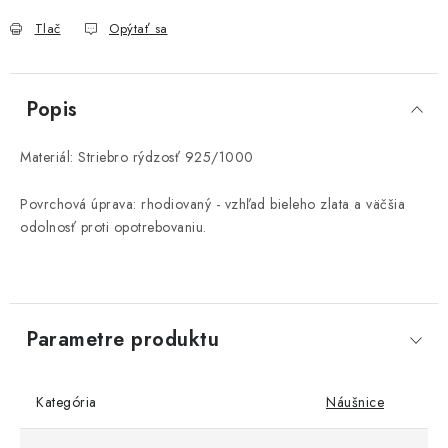
Tlač
Opýtať sa
Popis
Materiál: Striebro rýdzosť 925/1000
Povrchová úprava: rhodiovaný - vzhľad bieleho zlata a väčšia
odolnosť proti opotrebovaniu.
Parametre produktu
Kategória
Náušnice