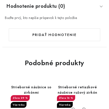
Hodnotenie produktu (0)
Buďte prvý, kto napíše príspevok k tejto položke.
PRIDAŤ HODNOTENIE
Podobné produkty
Strieborné náušnice so
Strieborné retiazkové
zirkónmi
náušnice ružový zirkón
29 %
16 %
Výpredaj
Výpredaj