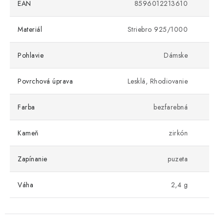
EAN
8596012213610
Materiál
Striebro 925/1000
Pohlavie
Dámske
Povrchová úprava
Lesklá, Rhodiovanie
Farba
bezfarebná
Kameň
zirkón
Zapínanie
puzeta
Váha
2,4 g