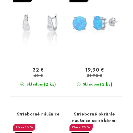
32 €
19,90 €
40 €
31,90 €
(2 ks)
(3 ks)
Skladom
Skladom
Strieborné náušnice
Strieborné okrúhle
náušnice so zirkónmi
16 %
20 %