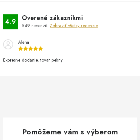
Overené zákazníkmi
4.9
549
recenzií.
Zobraziť všetky recenzie
Alena
Expresne dodanie, tovar pekny
Pomôžeme vám s výberom