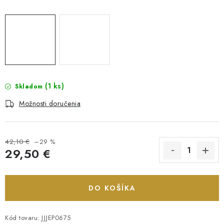
(1 ks)
Skladom
Možnosti doručenia
42,10 €
–29 %
29,50 €
Jednotková cena:
DO KOŠÍKA
Kód tovaru:
JJJEP0675