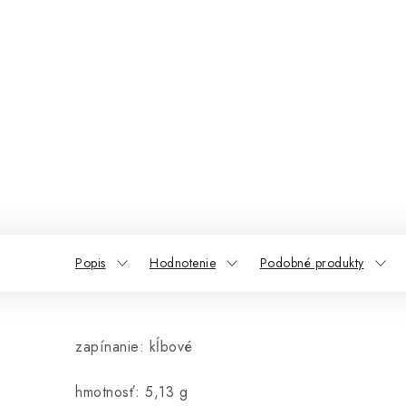
Popis
Hodnotenie
Podobné produkty
zapínanie: kĺbové
hmotnosť: 5,13 g