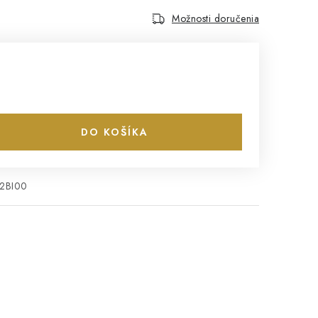
Možnosti doručenia
DO KOŠÍKA
2BI00