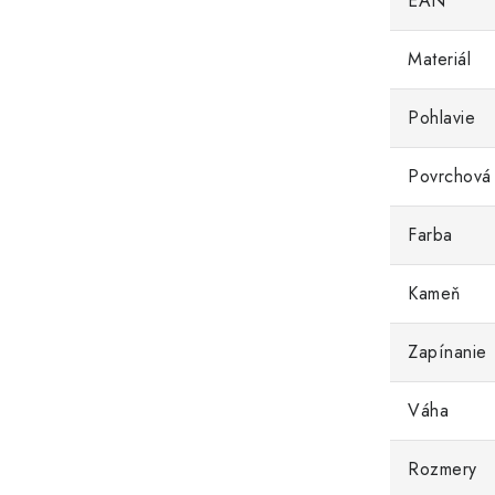
EAN
Materiál
Pohlavie
Povrchová
Farba
Kameň
Zapínanie
Váha
Rozmery