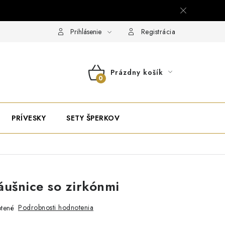
Prihlásenie
Registrácia
Prázdny košík
NÁKUPNÝ
KOŠÍK
PRÍVESKY
SETY ŠPERKOV
áušnice so zirkónmi
Podrobnosti hodnotenia
tené