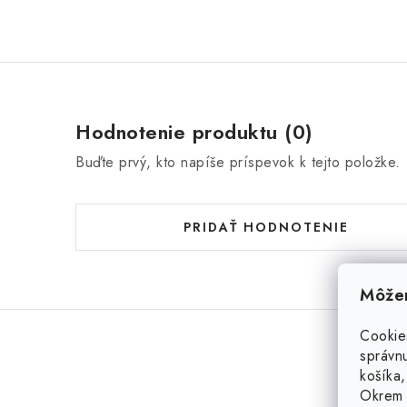
Hodnotenie produktu (0)
Buďte prvý, kto napíše príspevok k tejto položke.
PRIDAŤ HODNOTENIE
Môžem
Cookie
správnu
košíka,
Okrem 