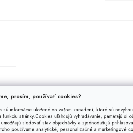
e, prosím, používať cookies?
s sú informácie uložené vo vašom zariadení, ktoré sú nevyhnu
 funkciu stránky.
Cookies uľahčujú vyhľadávanie, pamätajú si 
Podobné produkty
 umožňujú sledovať stav objednávky a zjednodušujú prihlasova
toho používame analytické, personalizačné a marketingové c