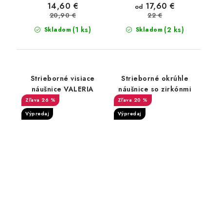
17,60 €
14,60 €
od
20,90 €
22 €
(1 ks)
(2 ks)
Skladom
Skladom
Strieborné visiace
Strieborné okrúhle
náušnice VALERIA
náušnice so zirkónmi
26 %
20 %
Výpredaj
Výpredaj