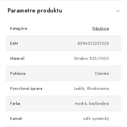
Parametre produktu
Kategória
Náušnice
EAN
8596012221028
Materiál
Striebro 925/1000
Pohlavie
Dámske
Povrchová úprava
Lesklá, Rhodiovanie
Farba
modrá, bezfarebná
Kameň
zafír syntetický