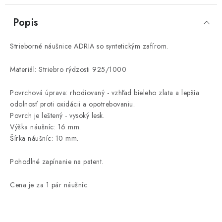
Popis
Strieborné náušnice ADRIA so syntetickým zafírom.
Materiál: Striebro rýdzosti 925/1000
Povrchová úprava: rhodiovaný - vzhľad bieleho zlata a lepšia
odolnosť proti oxidácii a opotrebovaniu.
Povrch je leštený - vysoký lesk.
Výška náušníc: 16 mm.
Šírka náušníc: 10 mm.
Pohodlné zapínanie na patent.
Cena je za 1 pár náušníc.