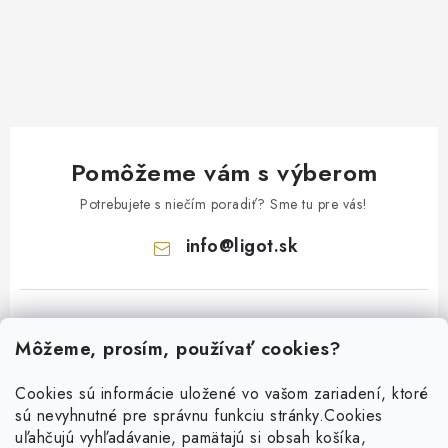
Pomôžeme vám s výberom
Potrebujete s niečím poradiť? Sme tu pre vás!
info
@
ligot.sk
Môžeme, prosím, používať cookies?
Cookies sú informácie uložené vo vašom zariadení, ktoré
sú nevyhnutné pre správnu funkciu stránky.
Cookies
Z
uľahčujú vyhľadávanie, pamätajú si obsah košíka,