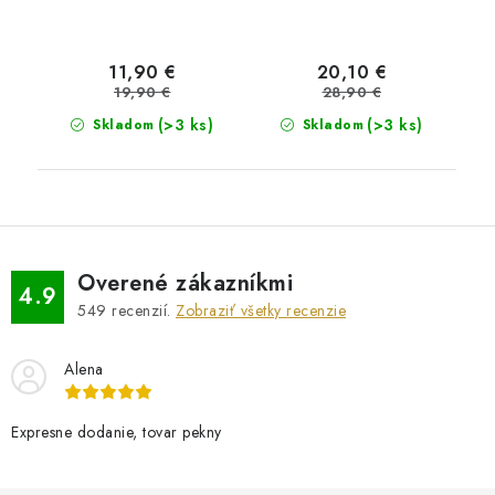
11,90 €
20,10 €
19,90 €
28,90 €
(>3 ks)
(>3 ks)
Skladom
Skladom
Overené zákazníkmi
4.9
549
recenzií.
Zobraziť všetky recenzie
Alena
Expresne dodanie, tovar pekny