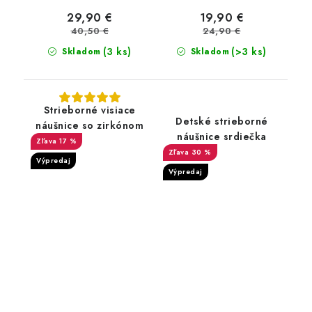
29,90 €
19,90 €
40,50 €
24,90 €
(3 ks)
(>3 ks)
Skladom
Skladom
Strieborné visiace
Detské strieborné
náušnice so zirkónom
náušnice srdiečka
17 %
30 %
Výpredaj
Výpredaj