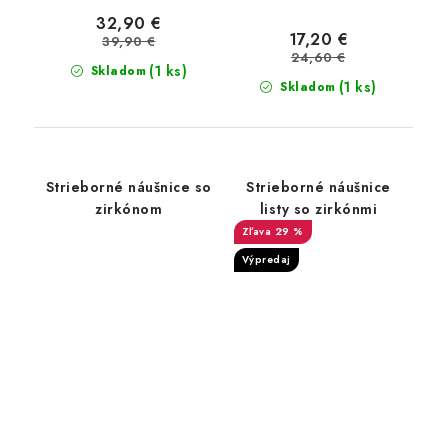
32,90 €
17,20 €
39,90 €
24,60 €
(1 ks)
Skladom
(1 ks)
Skladom
Strieborné náušnice so
Strieborné náušnice
zirkónom
listy so zirkónmi
29 %
Výpredaj