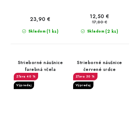
12,50 €
23,90 €
17,80 €
(1 ks)
(2 ks)
Skladom
Skladom
Strieborné náušnice
Strieborné náušnice
farebná včela
červené srdce
40 %
30 %
Výpredaj
Výpredaj