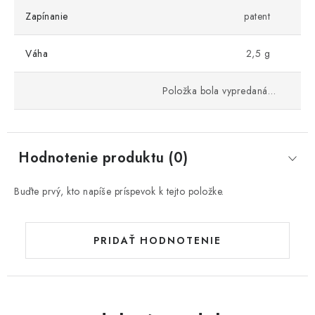
Zapínanie
patent
Váha
2,5 g
Položka bola vypredaná…
Hodnotenie produktu (0)
Buďte prvý, kto napíše príspevok k tejto položke.
PRIDAŤ HODNOTENIE