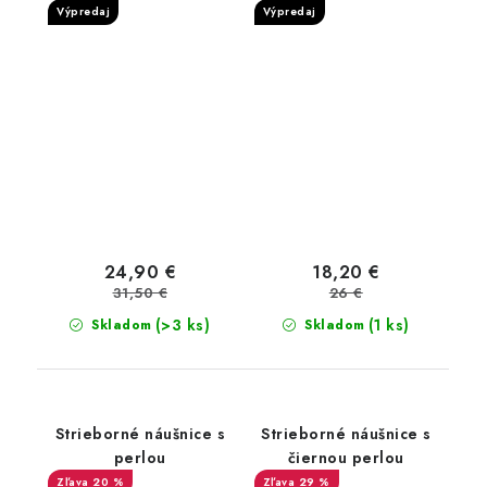
Výpredaj
Výpredaj
24,90 €
18,20 €
31,50 €
26 €
(>3 ks)
(1 ks)
Skladom
Skladom
Strieborné náušnice s
Strieborné náušnice s
perlou
čiernou perlou
20 %
29 %