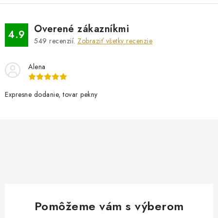
Overené zákazníkmi
4.9
549
recenzií.
Zobraziť všetky recenzie
Alena
Expresne dodanie, tovar pekny
Pomôžeme vám s výberom