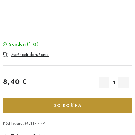
(1 ks)
Skladom
Možnosti doručenia
8,40 €
Jednotková cena:
DO KOŠÍKA
Kód tovaru:
ML117-44P