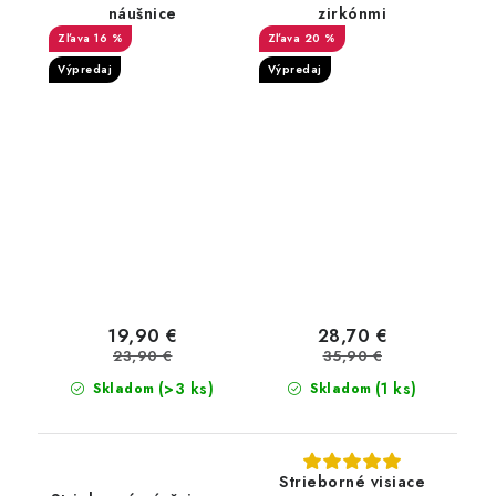
náušnice
zirkónmi
16 %
20 %
Výpredaj
Výpredaj
19,90 €
28,70 €
23,90 €
35,90 €
(>3 ks)
(1 ks)
Skladom
Skladom
Strieborné visiace