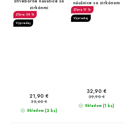
Strieborné náušnice so
náušnice so zirkónom
zirkónmi
17 %
38 %
Výpredaj
Výpredaj
32,90 €
21,90 €
39,90 €
35,60 €
(1 ks)
Skladom
(3 ks)
Skladom