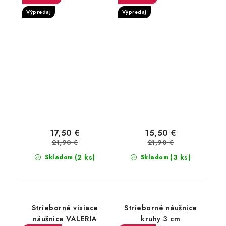
Výpredaj
Výpredaj
17,50 €
15,50 €
21,90 €
21,90 €
(2 ks)
(3 ks)
Skladom
Skladom
Strieborné visiace
Strieborné náušnice
náušnice VALERIA
kruhy 3 cm