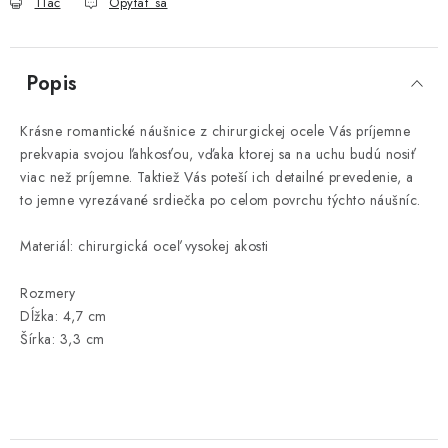
Tlač
Opýtať sa
Popis
Krásne romantické náušnice z chirurgickej ocele Vás príjemne
prekvapia svojou ľahkosťou, vďaka ktorej sa na uchu budú nosiť
viac než príjemne. Taktiež Vás poteší ich detailné prevedenie, a
to jemne vyrezávané srdiečka po celom povrchu týchto náušníc.
Materiál: chirurgická oceľ vysokej akosti
Rozmery
Dĺžka: 4,7 cm
Šírka: 3,3 cm