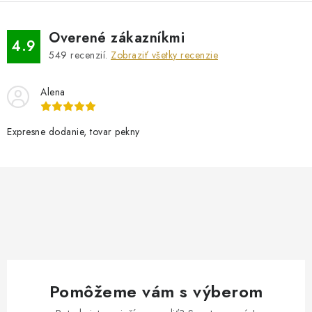
Overené zákazníkmi
4.9
549
recenzií.
Zobraziť všetky recenzie
Alena
Expresne dodanie, tovar pekny
Pomôžeme vám s výberom