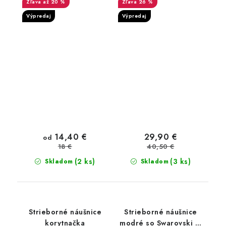
až 20 %
26 %
Výpredaj
Výpredaj
14,40 €
29,90 €
od
40,50 €
18 €
(2 ks)
(3 ks)
Skladom
Skladom
Strieborné náušnice
Strieborné náušnice
korytnačka
modré so Swarovski ®