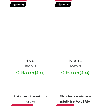
Výpredaj
Výpredaj
15 €
15,90 €
18,90 €
19,90 €
(2 ks)
(2 ks)
Skladom
Skladom
Strieborné náušnice
Strieborné visiace
kruhy
náušnice VALERIA