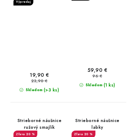
zirkónmi
Výpredaj
59,90 €
19,90 €
96 €
23,90 €
(1 ks)
Skladom
(>3 ks)
Skladom
Strieborné náušnice
Strieborné náušnice
ružový smajlík
labky
20 %
20 %