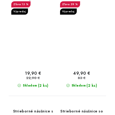
Zirconia
13 %
39 %
Výpredaj
Výpredaj
19,90 €
49,90 €
22,90 €
83 €
(2 ks)
(2 ks)
Skladom
Skladom
Strieborné náušnice s
Strieborné náušnice so