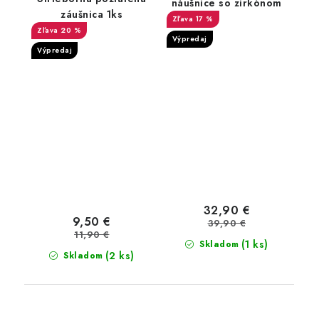
náušnice so zirkónom
záušnica 1ks
17 %
20 %
Výpredaj
Výpredaj
32,90 €
9,50 €
39,90 €
11,90 €
(1 ks)
Skladom
(2 ks)
Skladom