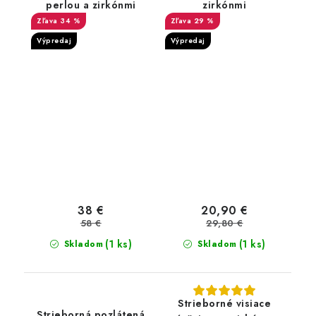
perlou a zirkónmi
zirkónmi
34 %
29 %
Výpredaj
Výpredaj
38 €
20,90 €
58 €
29,80 €
(1 ks)
(1 ks)
Skladom
Skladom
Strieborné visiace
Strieborná pozlátená