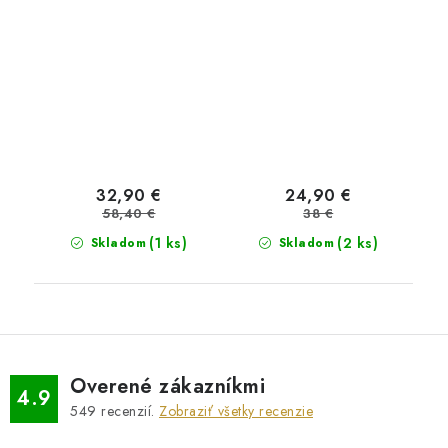
32,90 €
24,90 €
58,40 €
38 €
(1 ks)
(2 ks)
Skladom
Skladom
Overené zákazníkmi
4.9
549
recenzií.
Zobraziť všetky recenzie