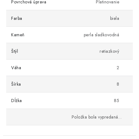
Povrchová úprava
Platinovanie
Farba
biela
Kameň
perla sladkovodná
Štýl
retiazkový
Váha
2
Šírka
8
Dĺžka
85
Položka bola vypredaná…