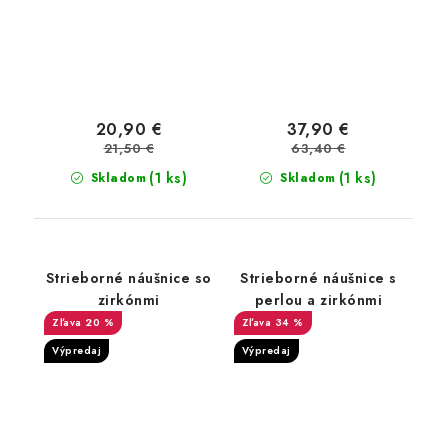
20,90 €
37,90 €
21,50 €
63,40 €
(1 ks)
(1 ks)
Skladom
Skladom
Strieborné náušnice so
Strieborné náušnice s
zirkónmi
perlou a zirkónmi
20 %
34 %
Výpredaj
Výpredaj