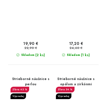
19,90 €
17,20 €
22,90 €
24,60 €
(2 ks)
(1 ks)
Skladom
Skladom
Strieborné náušnice s
Strieborné náušnice s
perlou
opálom a zirkónmi
43 %
34 %
Výpredaj
Výpredaj