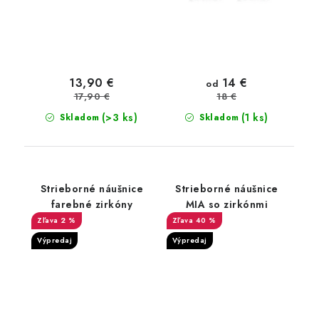
14 €
13,90 €
od
17,90 €
18 €
(>3 ks)
(1 ks)
Skladom
Skladom
Strieborné náušnice
Strieborné náušnice
farebné zirkóny
MIA so zirkónmi
2 %
40 %
Výpredaj
Výpredaj