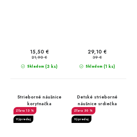
15,50 €
29,10 €
21,90 €
39 €
(3 ks)
(1 ks)
Skladom
Skladom
Strieborné náušnice
Detské strieborné
korytnačka
náušnice srdiečka
13 %
30 %
Výpredaj
Výpredaj