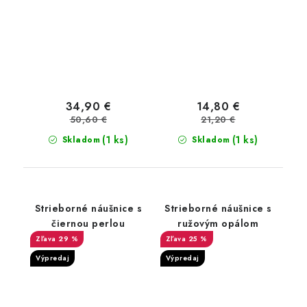
34,90 €
14,80 €
50,60 €
21,20 €
(1 ks)
(1 ks)
Skladom
Skladom
Strieborné náušnice s
Strieborné náušnice s
čiernou perlou
ružovým opálom
29 %
25 %
Výpredaj
Výpredaj