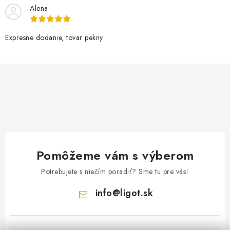
Alena
Expresne dodanie, tovar pekny
Pomôžeme vám s výberom
Potrebujete s niečím poradiť? Sme tu pre vás!
info
@
ligot.sk