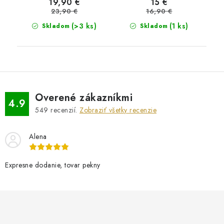
19,90 €
15 €
23,90 €
16,90 €
(>3 ks)
(1 ks)
Skladom
Skladom
Overené zákazníkmi
4.9
549
recenzií.
Zobraziť všetky recenzie
Alena
Expresne dodanie, tovar pekny