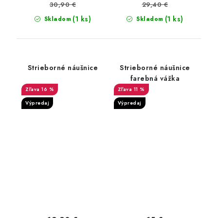
30,90 €
29,40 €
(1 ks)
(1 ks)
Skladom
Skladom
Strieborné náušnice
Strieborné náušnice
farebná vážka
16 %
11 %
Výpredaj
Výpredaj