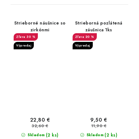
Strieborné náušnice so
Strieborná pozlátená
zirkónmi
záušnica 1ks
30 %
20 %
Výpredaj
Výpredaj
22,80 €
9,50 €
32,60 €
11,90 €
(2 ks)
(2 ks)
Skladom
Skladom