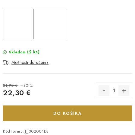
(2 ks)
Skladom
Možnosti doručenia
31,90 €
–30 %
22,30 €
Jednotková cena:
DO KOŠÍKA
Kód tovaru:
JJJ302004DB