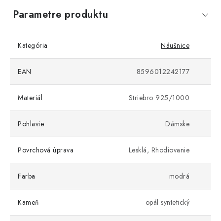
Parametre produktu
Kategória
Náušnice
EAN
8596012242177
Materiál
Striebro 925/1000
Pohlavie
Dámske
Povrchová úprava
Lesklá, Rhodiovanie
Farba
modrá
Kameň
opál syntetický