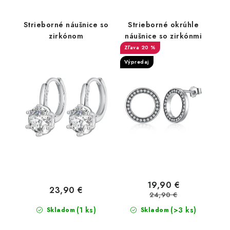
Strieborné náušnice so
Strieborné okrúhle
zirkónom
náušnice so zirkónmi
20 %
Výpredaj
19,90 €
23,90 €
24,90 €
(1 ks)
(>3 ks)
Skladom
Skladom