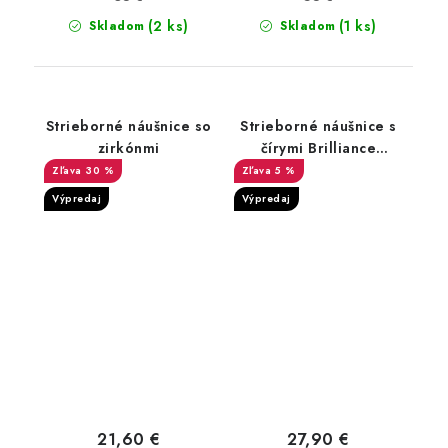
(2 ks)
(1 ks)
Skladom
Skladom
Strieborné náušnice so
Strieborné náušnice s
zirkónmi
čírymi Brilliance
Zirconia
30 %
5 %
Výpredaj
Výpredaj
21,60 €
27,90 €