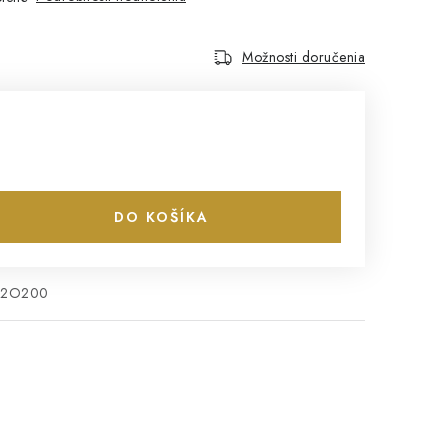
Možnosti doručenia
DO KOŠÍKA
H2O200