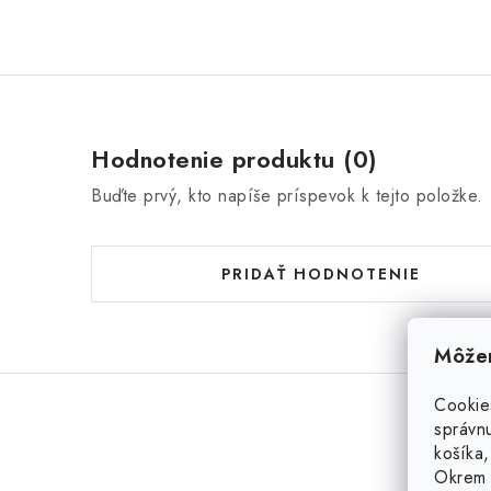
Hodnotenie produktu (0)
Buďte prvý, kto napíše príspevok k tejto položke.
PRIDAŤ HODNOTENIE
Môžem
Cookie
správnu
košíka,
Okrem 