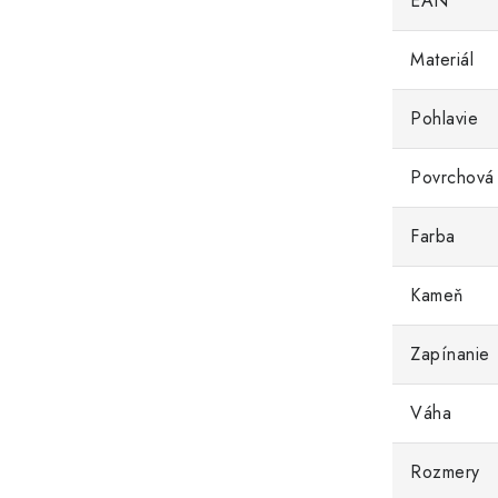
EAN
Materiál
Pohlavie
Povrchová
Farba
Kameň
Zapínanie
Váha
Rozmery