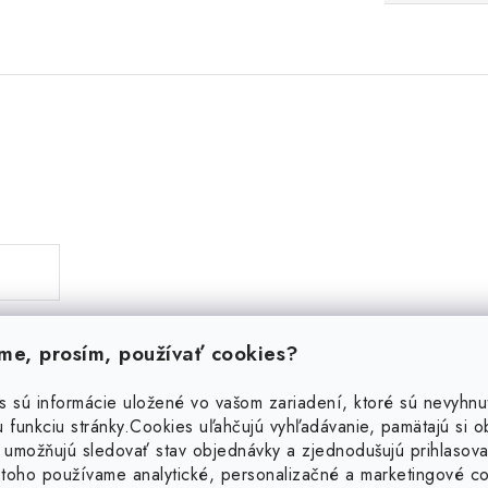
e, prosím, používať cookies?
s sú informácie uložené vo vašom zariadení, ktoré sú nevyhnu
 funkciu stránky.
Cookies uľahčujú vyhľadávanie, pamätajú si 
Podobné produkty
 umožňujú sledovať stav objednávky a zjednodušujú prihlasova
toho používame analytické, personalizačné a marketingové c