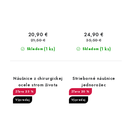
20,90 €
24,90 €
21,50 €
35,50 €
(1 ks)
(1 ks)
Skladom
Skladom
Náušnice z chirurgickej
Strieborné náušnice
ocele strom života
jednorožec
23 %
20 %
Výpredaj
Výpredaj