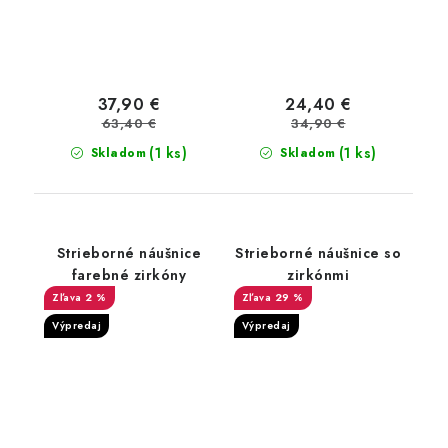
37,90 €
24,40 €
63,40 €
34,90 €
(1 ks)
(1 ks)
Skladom
Skladom
Strieborné náušnice
Strieborné náušnice so
farebné zirkóny
zirkónmi
2 %
29 %
Výpredaj
Výpredaj