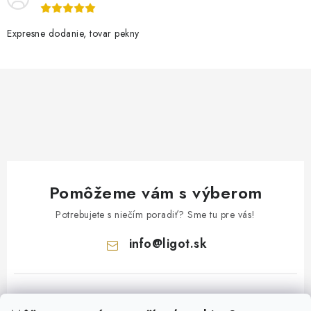
Expresne dodanie, tovar pekny
Pomôžeme vám s výberom
Potrebujete s niečím poradiť? Sme tu pre vás!
info
@
ligot.sk