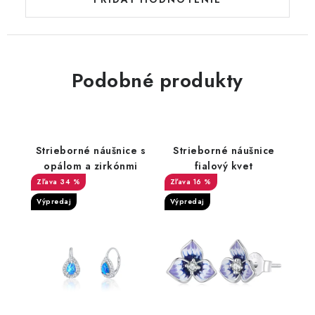
Podobné produkty
Strieborné náušnice s
Strieborné náušnice
opálom a zirkónmi
fialový kvet
34 %
16 %
Výpredaj
Výpredaj