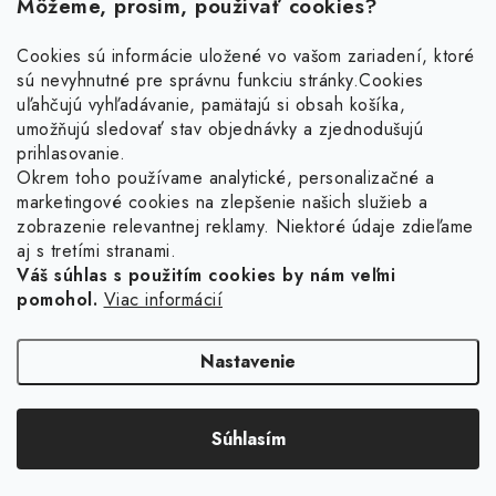
Môžeme, prosím, používať cookies?
Cookies sú informácie uložené vo vašom zariadení, ktoré
sú nevyhnutné pre správnu funkciu stránky.
Cookies
Z
uľahčujú vyhľadávanie, pamätajú si obsah košíka,
á
umožňujú sledovať stav objednávky a zjednodušujú
p
prihlasovanie.
ä
Okrem toho používame analytické, personalizačné a
Facebook
marketingové cookies na zlepšenie našich služieb a
t
zobrazenie relevantnej reklamy. Niektoré údaje zdieľame
i
aj s tretími stranami.
Obľúbené šperky
e
Váš súhlas s použitím cookies by nám veľmi
pomohol.
Viac informácií
Náušnice
Informácie pre vás
Prstene
Doprava a platba
Nastavenie
Náramky
Vrátenie, výmena, reklamácia
Retiazky
Súhlasím
Kontakt
Copyright 2026
Ligot.sk
. Všetky práva vyhradené.
Upraviť nastavenie cookies
Vytvoril Shoptet
Sety
Obchodné podmienky