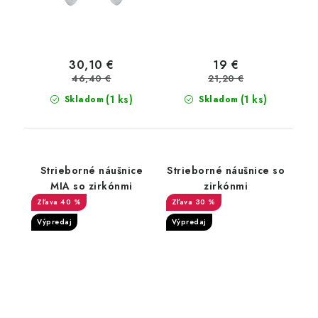
30,10 €
19 €
46,40 €
21,20 €
(1 ks)
(1 ks)
Skladom
Skladom
Strieborné náušnice
Strieborné náušnice so
MIA so zirkónmi
zirkónmi
40 %
30 %
Výpredaj
Výpredaj