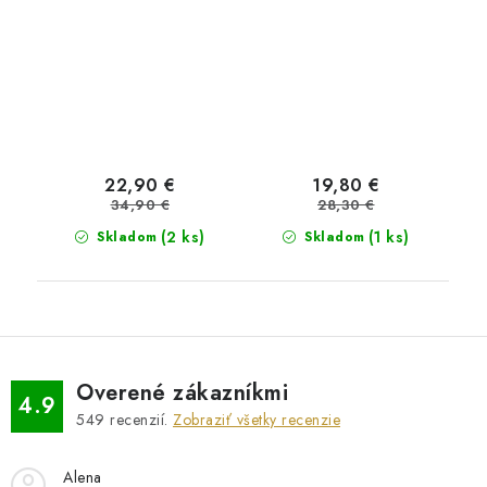
22,90 €
19,80 €
34,90 €
28,30 €
(2 ks)
(1 ks)
Skladom
Skladom
Overené zákazníkmi
4.9
549
recenzií.
Zobraziť všetky recenzie
Alena