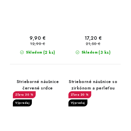
9,90 €
17,20 €
12,90 €
21,50 €
(2 ks)
(3 ks)
Skladom
Skladom
Strieborné náušnice
Strieborné náušnice so
červené srdce
zirkónom a perleťou
30 %
20 %
Výpredaj
Výpredaj