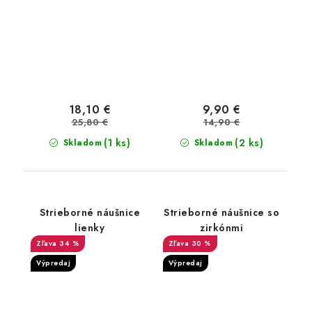
18,10 €
9,90 €
25,80 €
14,90 €
(1 ks)
(2 ks)
Skladom
Skladom
Strieborné náušnice
Strieborné náušnice so
lienky
zirkónmi
34 %
30 %
Výpredaj
Výpredaj