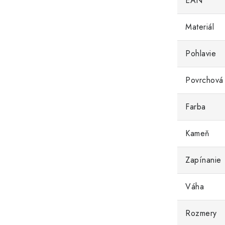
EAN
Materiál
Pohlavie
Povrchová
Farba
Kameň
Zapínanie
Váha
Rozmery