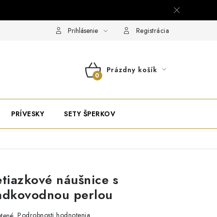
Prihlásenie
Registrácia
Prázdny košík
NÁKUPNÝ
KOŠÍK
PRÍVESKY
SETY ŠPERKOV
etiazkové náušnice s
ladkovodnou perlou
Podrobnosti hodnotenia
tené