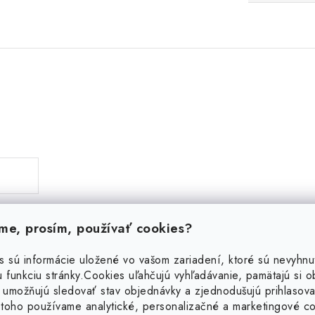
e, prosím, používať cookies?
s sú informácie uložené vo vašom zariadení, ktoré sú nevyhnu
 funkciu stránky.
Cookies uľahčujú vyhľadávanie, pamätajú si 
Podobné produkty
 umožňujú sledovať stav objednávky a zjednodušujú prihlasova
toho používame analytické, personalizačné a marketingové c