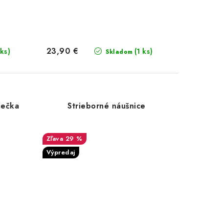
23,90 €
 ks)
(1 ks)
Skladom
iečka
Strieborné náušnice
29 %
Výpredaj