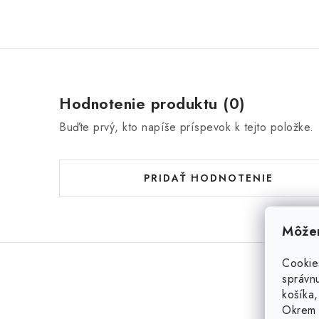
Hodnotenie produktu (0)
Buďte prvý, kto napíše príspevok k tejto položke.
PRIDAŤ HODNOTENIE
Môžem
Cookie
správnu
košíka,
Okrem 