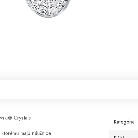
ski® Crystals.
Kategória
 ktorému majú náušnice