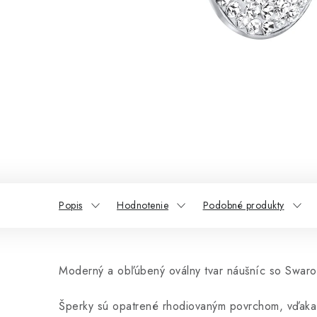
Popis
Hodnotenie
Podobné produkty
Moderný a obľúbený oválny tvar náušníc so Swarov
Šperky sú opatrené rhodiovaným povrchom, vďaka