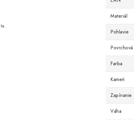
EAN
Materiál
ta.
Pohlavie
Povrchová
Farba
Kameň
Zapínanie
Váha