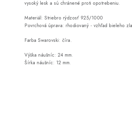
vysoký lesk a sú chránené proti opotrebeniu.
Materiál: Striebro rýdzosť 925/1000
Povrchová úprava: rhodiovaný - vzhľad bieleho zla
Farba Swarovski: číra.
Výška náušníc: 24 mm.
Šírka náušníc: 12 mm.