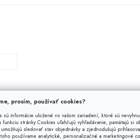
e, prosím, používať cookies?
Podobné produkty
s sú informácie uložené vo vašom zariadení, ktoré sú nevyhnu
 funkciu stránky.
Cookies uľahčujú vyhľadávanie, pamätajú si 
 umožňujú sledovať stav objednávky a zjednodušujú prihlasova
toho používame analytické, personalizačné a marketingové c