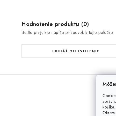
Hodnotenie produktu (0)
Buďte prvý, kto napíše príspevok k tejto položke.
PRIDAŤ HODNOTENIE
Môžem
Cookie
správnu
košíka,
Okrem 