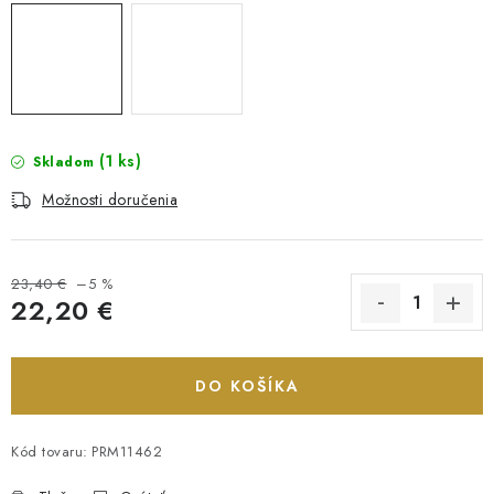
(1 ks)
Skladom
Možnosti doručenia
23,40 €
–5 %
22,20 €
Jednotková cena:
DO KOŠÍKA
Kód tovaru:
PRM11462