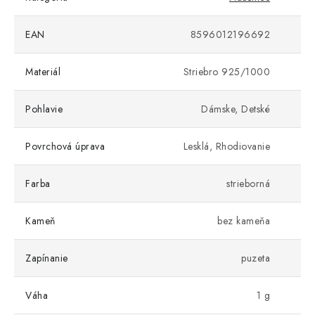
EAN
8596012196692
Materiál
Striebro 925/1000
Pohlavie
Dámske, Detské
Povrchová úprava
Lesklá, Rhodiovanie
Farba
strieborná
Kameň
bez kameňa
Zapínanie
puzeta
Váha
1 g