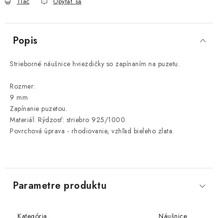
Tlač
Opýtať sa
Popis
Strieborné náušnice hviezdičky so zapínaním na puzetu.
Rozmer:
9 mm
Zapínanie puzetou.
Materiál: Rýdzosť: striebro 925/1000.
Povrchová úprava - rhodiovanie, vzhľad bieleho zlata.
Parametre produktu
Kategória
Náušnice