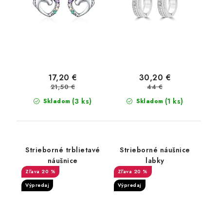
17,20 €
30,20 €
21,50 €
44 €
(3 ks)
(1 ks)
Skladom
Skladom
Strieborné trblietavé
Strieborné náušnice
náušnice
labky
20 %
20 %
Výpredaj
Výpredaj