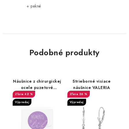
í
+ pekné
Podobné produkty
Náušnice z chirurgickej
Strieborné visiace
ocele puzetové
náušnice VALERIA
Amethyst
42 %
26 %
Výpredaj
Výpredaj