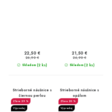
22,50 €
21,50 €
26,90 €
26,90 €
(2 ks)
(2 ks)
Skladom
Skladom
Strieborné náušnice s
Strieborné náušnice s
čiernou perlou
opálom
29 %
20 %
Výpredaj
Výpredaj