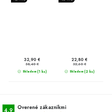
32,90 €
22,80 €
58,40 €
32,60 €
(1 ks)
(2 ks)
Skladom
Skladom
Overené zákazníkmi
4.9