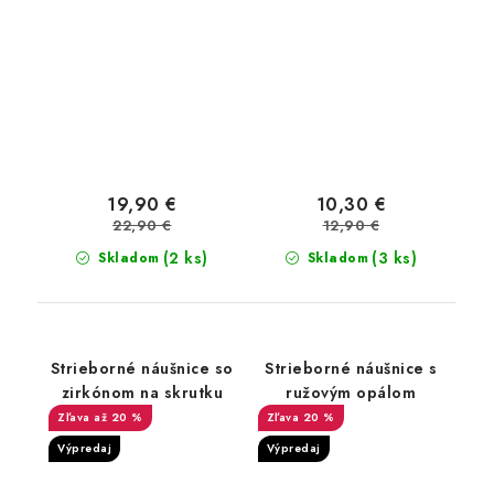
19,90 €
10,30 €
22,90 €
12,90 €
(2 ks)
(3 ks)
Skladom
Skladom
Strieborné náušnice so
Strieborné náušnice s
zirkónom na skrutku
ružovým opálom
až 20 %
20 %
Výpredaj
Výpredaj