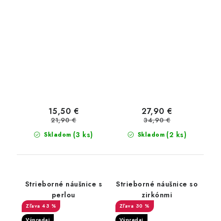
15,50 €
27,90 €
21,90 €
34,90 €
(3 ks)
(2 ks)
Skladom
Skladom
Strieborné náušnice s
Strieborné náušnice so
perlou
zirkónmi
43 %
30 %
Výpredaj
Výpredaj