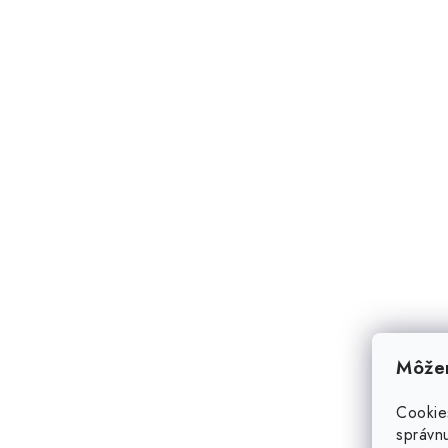
Môžem
Cookie
správnu