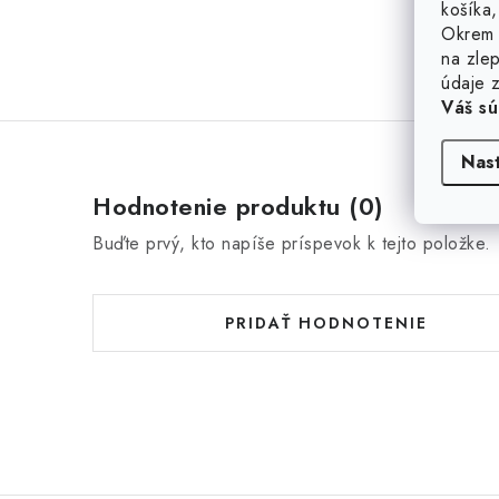
košíka,
Okrem 
na zlep
údaje z
Váš sú
Nas
Hodnotenie produktu (0)
Buďte prvý, kto napíše príspevok k tejto položke.
PRIDAŤ HODNOTENIE