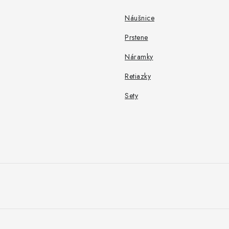
Náušnice
Prstene
Náramky
Retiazky
Sety