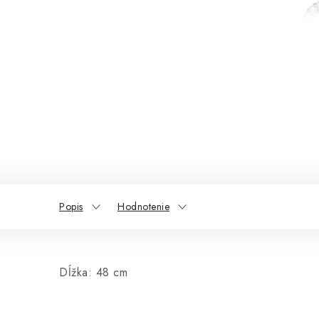
Popis
Hodnotenie
Dĺžka: 48 cm