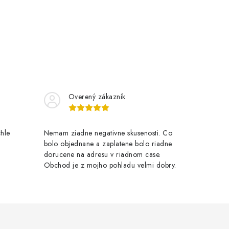
Overený zákazník
chle
Nemam ziadne negativne skusenosti. Co
bolo objednane a zaplatene bolo riadne
dorucene na adresu v riadnom case.
Obchod je z mojho pohladu velmi dobry.