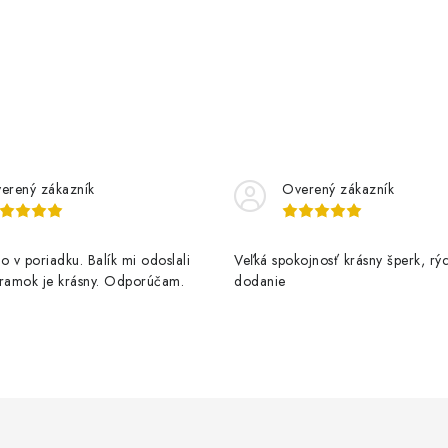
erený zákazník
Overený zákazník
o v poriadku. Balík mi odoslali
Veľká spokojnosť krásny šperk, rý
áramok je krásny. Odporúčam.
dodanie