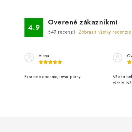
Overené zákazníkmi
4.9
549
recenzií.
Zobraziť všetky recenzie
Alena
Ov
Expresne dodanie, tovar pekny
Všetko bol
rýchlo. N