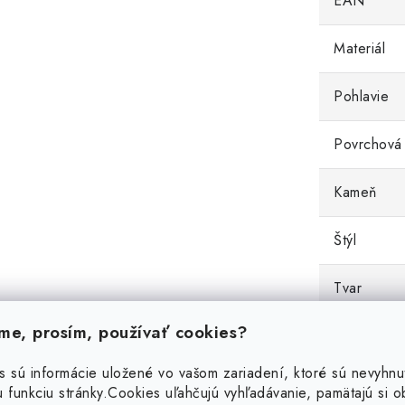
EAN
Materiál
Pohlavie
Povrchová
Kameň
Štýl
Tvar
e, prosím, používať cookies?
Zapínanie
s sú informácie uložené vo vašom zariadení, ktoré sú nevyhnu
Váha
 funkciu stránky.
Cookies uľahčujú vyhľadávanie, pamätajú si 