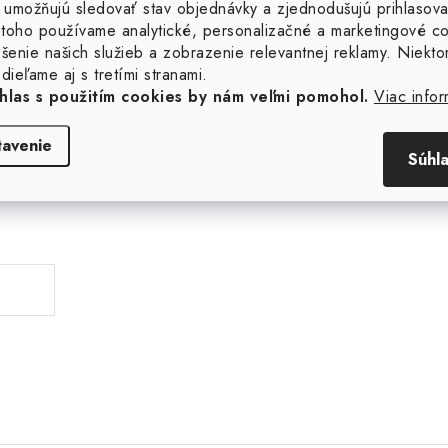
 umožňujú sledovať stav objednávky a zjednodušujú prihlasova
toho používame analytické, personalizačné a marketingové c
šenie našich služieb a zobrazenie relevantnej reklamy. Niekto
dieľame aj s tretími stranami.
hlas s použitím cookies by nám veľmi pomohol.
Viac infor
tavenie
Súhl