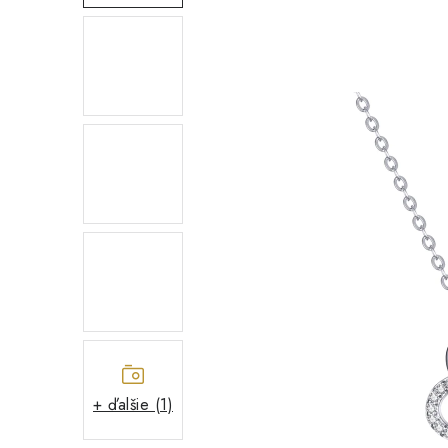
+ ďalšie (1)