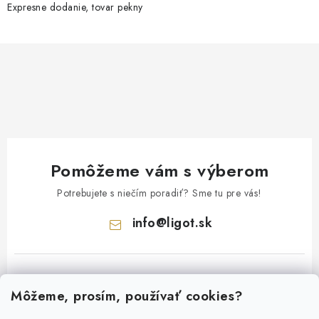
Expresne dodanie, tovar pekny
Pomôžeme vám s výberom
Potrebujete s niečím poradiť? Sme tu pre vás!
info
@
ligot.sk
Môžeme, prosím, používať cookies?