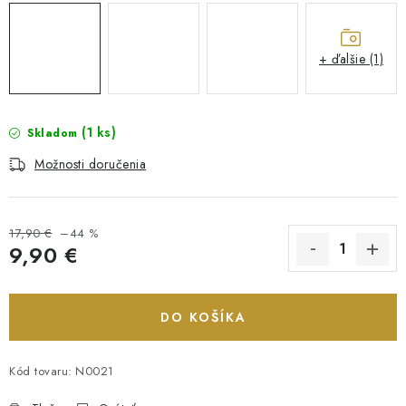
+ ďalšie (1)
(1 ks)
Skladom
Možnosti doručenia
17,90 €
–44 %
9,90 €
Jednotková cena:
DO KOŠÍKA
Kód tovaru:
N0021