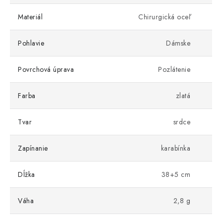
Materiál
Chirurgická oceľ
Pohlavie
Dámske
Povrchová úprava
Pozlátenie
Farba
zlatá
Tvar
srdce
Zapínanie
karabínka
Dĺžka
38+5 cm
Váha
2,8 g