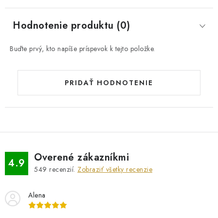
Hodnotenie produktu (0)
Buďte prvý, kto napíše príspevok k tejto položke.
PRIDAŤ HODNOTENIE
Overené zákazníkmi
4.9
549
recenzií.
Zobraziť všetky recenzie
Alena