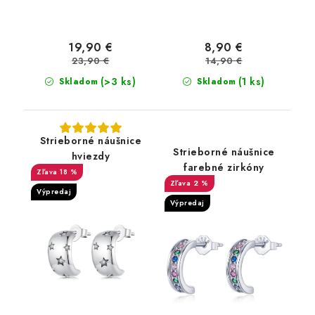
19,90 €
8,90 €
23,90 €
14,90 €
(>3 ks)
(1 ks)
Skladom
Skladom
Strieborné náušnice
Strieborné náušnice
hviezdy
farebné zirkóny
18 %
2 %
Výpredaj
Výpredaj