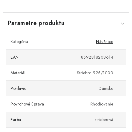
Parametre produktu
Kategória
Náušnice
EAN
8592818208614
Materiál
Striebro 925/1000
Pohlavie
Dámske
Povrchová úprava
Rhodiovanie
Farba
strieborná