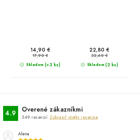
14,90 €
22,80 €
17,90 €
32,60 €
(>3 ks)
(2 ks)
Skladom
Skladom
Overené zákazníkmi
4.9
549
recenzií.
Zobraziť všetky recenzie
Alena