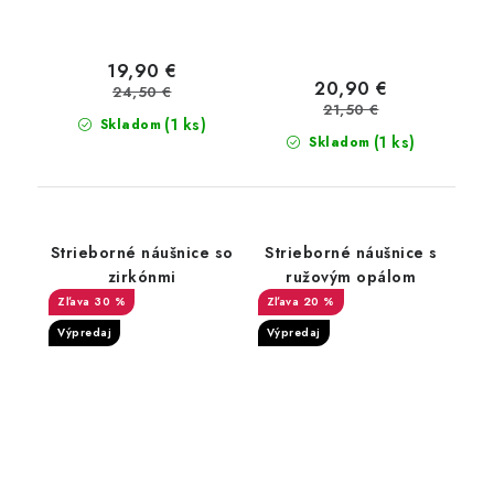
19,90 €
20,90 €
24,50 €
21,50 €
(1 ks)
Skladom
(1 ks)
Skladom
Strieborné náušnice so
Strieborné náušnice s
zirkónmi
ružovým opálom
30 %
20 %
Výpredaj
Výpredaj