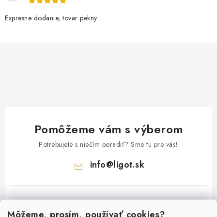
Expresne dodanie, tovar pekny
Pomôžeme vám s výberom
Potrebujete s niečím poradiť? Sme tu pre vás!
info
@
ligot.sk
Môžeme, prosím, používať cookies?