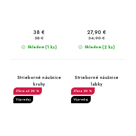
38 €
27,90 €
58 €
34,90 €
(1 ks)
(2 ks)
Skladom
Skladom
Strieborné náušnice
Strieborné náušnice
kruhy
labky
až 20 %
20 %
Výpredaj
Výpredaj