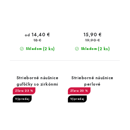
14,40 €
15,90 €
od
19,90 €
18 €
(2 ks)
(2 ks)
Skladom
Skladom
Strieborné náušnice
Strieborné náušnice
guľôčky so zirkónmi
perlové
23 %
20 %
Výpredaj
Výpredaj