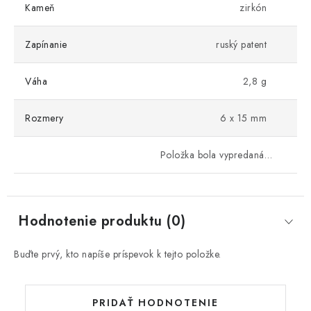
Kameň
zirkón
Zapínanie
ruský patent
Váha
2,8 g
Rozmery
6 x 15 mm
Položka bola vypredaná…
Hodnotenie produktu (0)
Buďte prvý, kto napíše príspevok k tejto položke.
PRIDAŤ HODNOTENIE