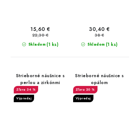
15,60 €
30,40 €
22,30 €
38 €
(1 ks)
(1 ks)
Skladom
Skladom
Strieborné náušnice s
Strieborné náušnice s
perlou a zirkónmi
opálom
34 %
20 %
Výpredaj
Výpredaj