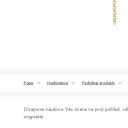
Popis
Hodnotenie
Podobné produkty
Dizajnove náušnice Vás očaria na prvý pohľad, vďa
originalite.