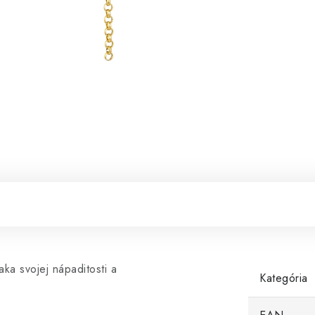
ka svojej nápaditosti a
Kategória