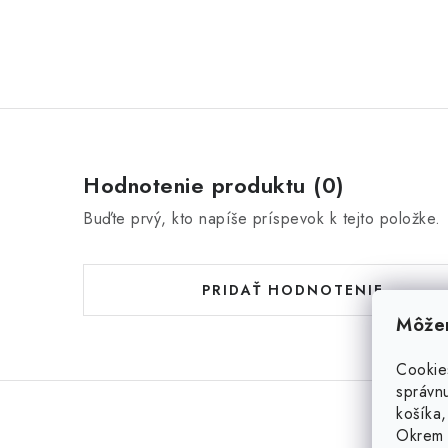
Hodnotenie produktu (0)
Buďte prvý, kto napíše príspevok k tejto položke.
PRIDAŤ HODNOTENIE
Môžem
Cookie
správnu
košíka,
Okrem 