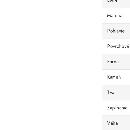
EAN
Materiál
Pohlavie
Povrchová
Farba
Kameň
Tvar
Zapínanie
Váha