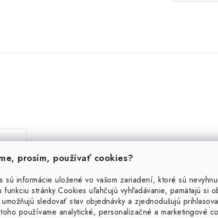
e, prosím, používať cookies?
s sú informácie uložené vo vašom zariadení, ktoré sú nevyhnu
 funkciu stránky.
Cookies uľahčujú vyhľadávanie, pamätajú si 
 umožňujú sledovať stav objednávky a zjednodušujú prihlasova
toho používame analytické, personalizačné a marketingové c