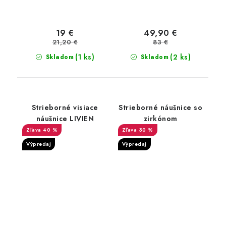
19 €
49,90 €
21,20 €
83 €
(1 ks)
(2 ks)
Skladom
Skladom
Strieborné visiace
Strieborné náušnice so
náušnice LIVIEN
zirkónom
40 %
30 %
Výpredaj
Výpredaj