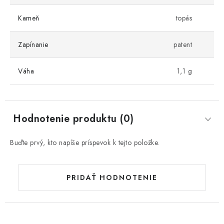
Kameň
topás
Zapínanie
patent
Váha
1,1 g
Hodnotenie produktu (0)
Buďte prvý, kto napíše príspevok k tejto položke.
PRIDAŤ HODNOTENIE