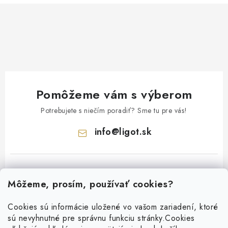
Pomôžeme vám s výberom
Potrebujete s niečím poradiť? Sme tu pre vás!
info
@
ligot.sk
Môžeme, prosím, používať cookies?
Cookies sú informácie uložené vo vašom zariadení, ktoré
sú nevyhnutné pre správnu funkciu stránky.
Cookies
Z