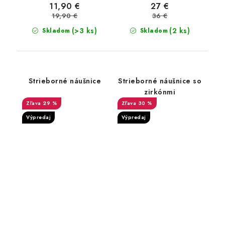
11,90 €
27 €
19,90 €
36 €
(>3 ks)
(2 ks)
Skladom
Skladom
Strieborné náušnice
Strieborné náušnice so
zirkónmi
29 %
30 %
Výpredaj
Výpredaj