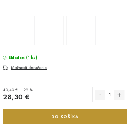
(1 ks)
Skladom
Možnosti doručenia
40,40 €
–29 %
28,30 €
Jednotková cena:
DO KOŠÍKA