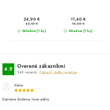
24,90 €
11,40 €
42,10 €
16,30 €
(1 ks)
(1 ks)
Skladom
Skladom
Overené zákazníkmi
4.9
549
recenzií.
Zobraziť všetky recenzie
Alena
Expresne dodanie, tovar pekny