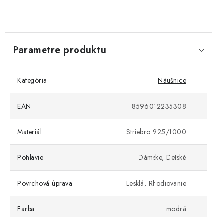
Parametre produktu
Kategória
Náušnice
EAN
8596012235308
Materiál
Striebro 925/1000
Pohlavie
Dámske, Detské
Povrchová úprava
Lesklá, Rhodiovanie
Farba
modrá