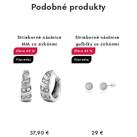
Podobné produkty
Strieborné náušnice
Strieborné náušnice
MIA so zirkónmi
guľôčky so zirkónmi
40 %
23 %
Výpredaj
Výpredaj
37,90 €
29 €