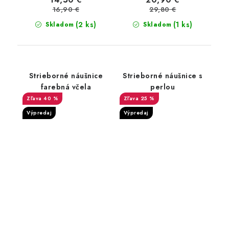
16,90 €
29,80 €
(2 ks)
(1 ks)
Skladom
Skladom
Strieborné náušnice
Strieborné náušnice s
farebná včela
perlou
40 %
25 %
Výpredaj
Výpredaj