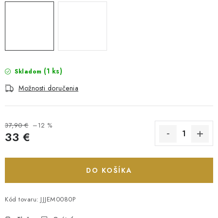
(1 ks)
Skladom
Možnosti doručenia
37,90 €
–12 %
33 €
Jednotková cena:
DO KOŠÍKA
Kód tovaru:
JJJEM0080P