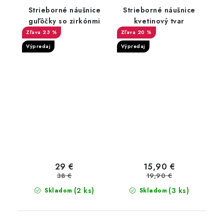
Strieborné náušnice
Strieborné náušnice
guľôčky so zirkónmi
kvetinový tvar
23 %
20 %
Výpredaj
Výpredaj
29 €
15,90 €
38 €
19,90 €
(2 ks)
(3 ks)
Skladom
Skladom