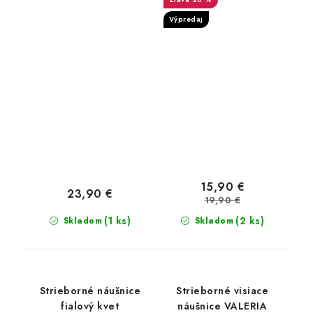
Výpredaj
15,90 €
23,90 €
19,90 €
(1 ks)
(2 ks)
Skladom
Skladom
Strieborné náušnice
Strieborné visiace
fialový kvet
náušnice VALERIA