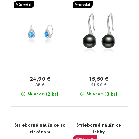
Výpredaj
Výpredaj
24,90 €
15,50 €
38 €
21,90 €
(2 ks)
(3 ks)
Skladom
Skladom
Strieborné náušnice so
Strieborné náušnice
zirkónom
labky
20 %