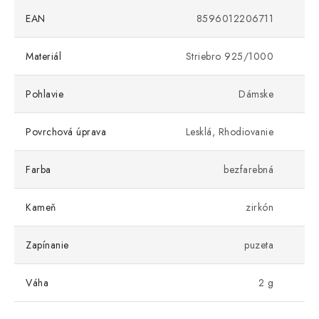
EAN
8596012206711
Materiál
Striebro 925/1000
Pohlavie
Dámske
Povrchová úprava
Lesklá, Rhodiovanie
Farba
bezfarebná
Kameň
zirkón
Zapínanie
puzeta
Váha
2 g