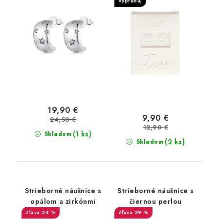
Výpredaj
19,90 €
9,90 €
24,50 €
12,90 €
(1 ks)
Skladom
(2 ks)
Skladom
Strieborné náušnice s
Strieborné náušnice s
opálom a zirkónmi
čiernou perlou
34 %
29 %