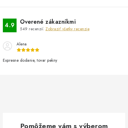
Overené zákazníkmi
4.9
549
recenzií.
Zobraziť všetky recenzie
Alena
Expresne dodanie, tovar pekny
Pomôžeme vám s výberom