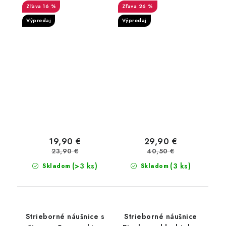
16 %
26 %
Výpredaj
Výpredaj
19,90 €
29,90 €
23,90 €
40,50 €
(>3 ks)
(3 ks)
Skladom
Skladom
Strieborné náušnice s
Strieborné náušnice