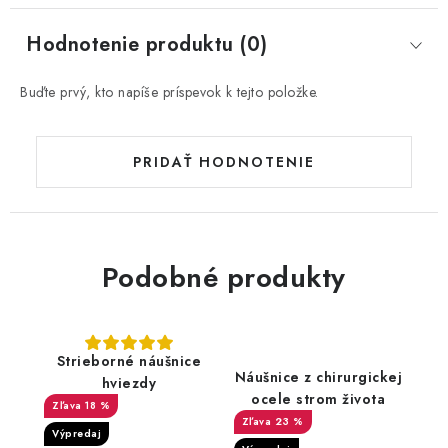
Hodnotenie produktu (0)
Buďte prvý, kto napíše príspevok k tejto položke.
PRIDAŤ HODNOTENIE
Podobné produkty
Strieborné náušnice
Náušnice z chirurgickej
hviezdy
ocele strom života
18 %
23 %
Výpredaj