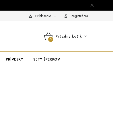
Prihlásenie
Registrácia
Prázdny košík
NÁKUPNÝ
KOŠÍK
PRÍVESKY
SETY ŠPERKOV