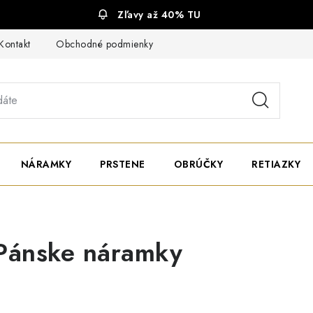
Zľavy až 40% TU
Kontakt
Obchodné podmienky
Ochrana súkromia
NÁRAMKY
PRSTENE
OBRÚČKY
RETIAZKY
Pánske náramky