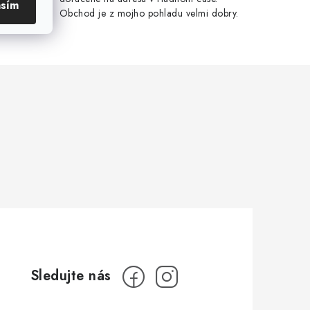
asím
Obchod je z mojho pohladu velmi dobry.