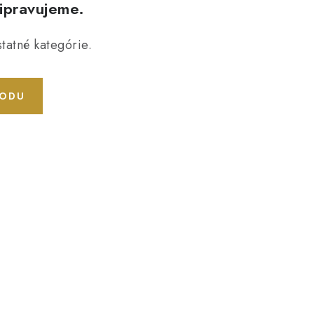
ripravujeme.
tatné kategórie.
HODU