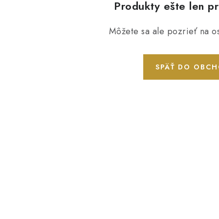
Produkty ešte len p
Môžete sa ale pozrieť na os
SPÄŤ DO OBC