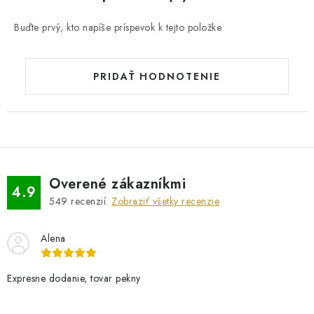
Buďte prvý, kto napíše príspevok k tejto položke.
PRIDAŤ HODNOTENIE
Overené zákazníkmi
4.9
549
recenzií.
Zobraziť všetky recenzie
Alena
Expresne dodanie, tovar pekny