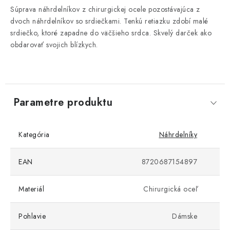
Súprava náhrdelníkov z chirurgickej ocele pozostávajúca z
dvoch náhrdelníkov so srdiečkami. Tenkú retiazku zdobí malé
srdiečko, ktoré zapadne do väčšieho srdca. Skvelý darček ako
obdarovať svojich blízkych.
Parametre produktu
Kategória
Náhrdelníky
EAN
8720687154897
Materiál
Chirurgická oceľ
Pohlavie
Dámske