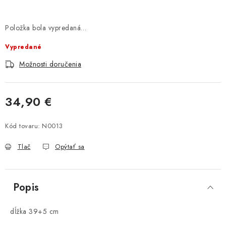
Položka bola vypredaná…
Vypredané
Možnosti doručenia
34,90 €
Jednotková cena:
Kód tovaru:
N0013
Tlač
Opýtať sa
Popis
dĺžka 39+5 cm