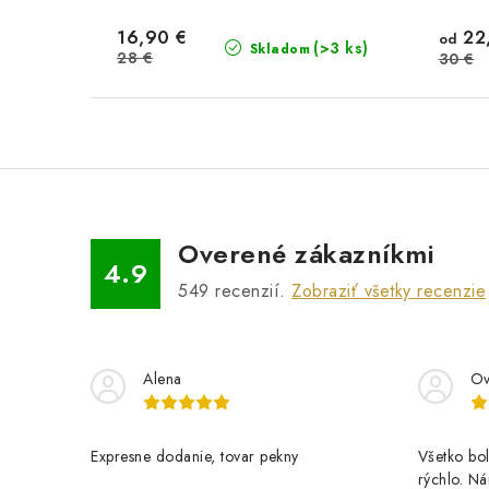
16,90 €
22
od
(>3 ks)
Skladom
28 €
30 €
Overené zákazníkmi
4.9
549
recenzií.
Zobraziť všetky recenzie
Alena
Ov
Expresne dodanie, tovar pekny
Všetko bol
rýchlo. N