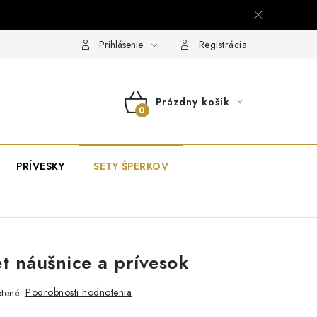
Prihlásenie
Registrácia
Prázdny košík
NÁKUPNÝ
KOŠÍK
PRÍVESKY
SETY ŠPERKOV
et náušnice a prívesok
Podrobnosti hodnotenia
tené