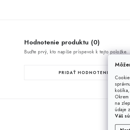
Hodnotenie produktu (0)
Buďte prvý, kto napíše príspevok k tejto položke.
Môžem
PRIDAŤ HODNOTENIE
Cookie
správnu
košíka,
Okrem 
na zlep
údaje z
Váš sú