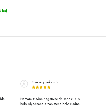
3 ks)
Overený zákazník
chle
Nemam ziadne negativne skusenosti. Co
bolo objednane a zaplatene bolo riadne