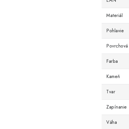
EAN
Materiál
Pohlavie
Povrchová
Farba
Kameň
Tvar
Zapínanie
Váha