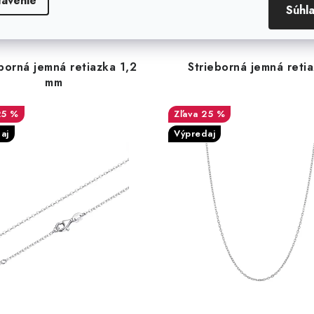
tavenie
Súhl
borná jemná retiazka 1,2
Strieborná jemná reti
mm
25 %
25 %
aj
Výpredaj