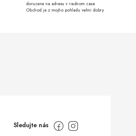
dorucene na adresu v riadnom case.
Obchod je z mojho pohladu velmi dobry.