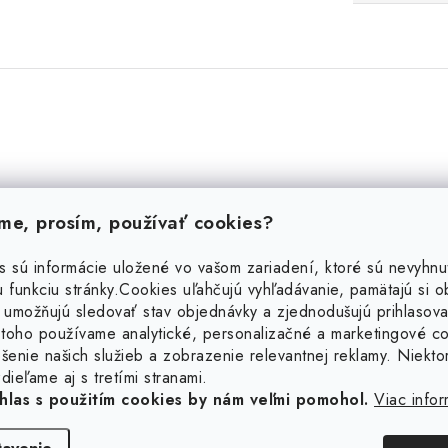
e, prosím, používať cookies?
s sú informácie uložené vo vašom zariadení, ktoré sú nevyhnu
 funkciu stránky.
Cookies uľahčujú vyhľadávanie, pamätajú si 
 umožňujú sledovať stav objednávky a zjednodušujú prihlasova
toho používame analytické, personalizačné a marketingové c
šenie našich služieb a zobrazenie relevantnej reklamy. Niekto
dieľame aj s tretími stranami.
hlas s použitím cookies by nám veľmi pomohol.
Viac infor
Súvisiaci tovar