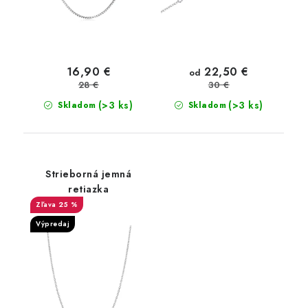
22,50 €
16,90 €
od
28 €
30 €
(>3 ks)
(>3 ks)
Skladom
Skladom
Strieborná jemná
retiazka
25 %
Výpredaj