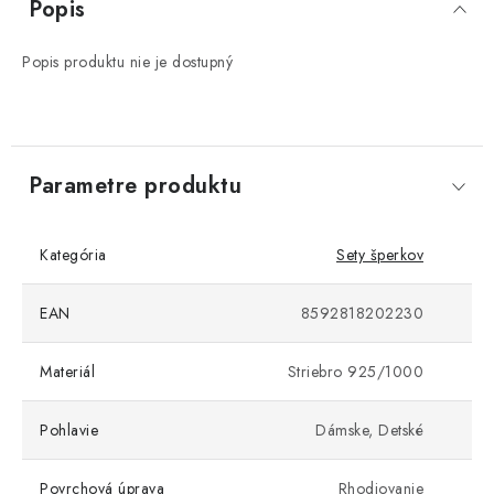
Popis
Popis produktu nie je dostupný
Parametre produktu
Kategória
Sety šperkov
EAN
8592818202230
Materiál
Striebro 925/1000
Pohlavie
Dámske, Detské
Povrchová úprava
Rhodiovanie