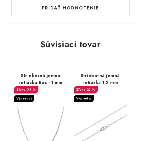
PRIDAŤ HODNOTENIE
Súvisiaci tovar
Strieborná jemná
Strieborná jemná
retiazka Box - 1 mm
retiazka 1,2 mm
39 %
25 %
Výpredaj
Výpredaj