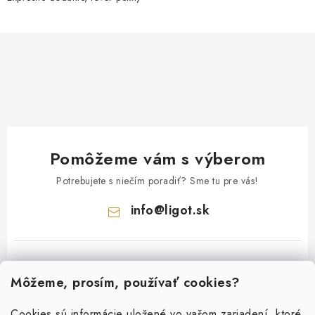
Pomôžeme vám s výberom
Potrebujete s niečím poradiť? Sme tu pre vás!
info
@
ligot.sk
Môžeme, prosím, používať cookies?
Cookies sú informácie uložené vo vašom zariadení, ktoré