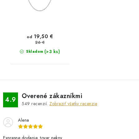
19,50 €
od
26 €
(>3 ks)
Skladom
Overené zákazníkmi
4.9
549
recenzií.
Zobraziť všetky recenzie
Alena
Expresne dodanie, tovar pekny