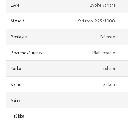
EAN
Zvoľte variant
Materiál
Striebro 925/1000
Pohlavie
Dámske
Povrchová úprava
Platinovanie
Farba
zelená
Kameň
zirkón
Váha
1
Hrúbka
1