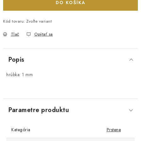
DO KOŠÍKA
Kód tovaru:
Zvoľte variant
Tlač
Opýtať sa
Popis
hrúbka: 1 mm
Parametre produktu
Kategória
Prstene