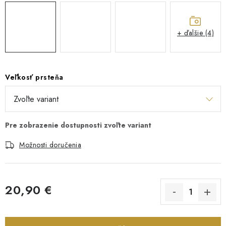
+ ďalšie (4)
Veľkosť prsteňa
Možnosti doručenia
20,90 €
Jednotková cena: