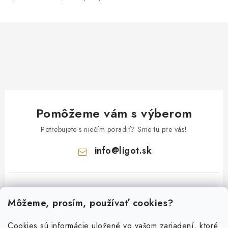
Pomôžeme vám s výberom
Potrebujete s niečím poradiť? Sme tu pre vás!
info
@
ligot.sk
Môžeme, prosím, používať cookies?
Cookies sú informácie uložené vo vašom zariadení, ktoré