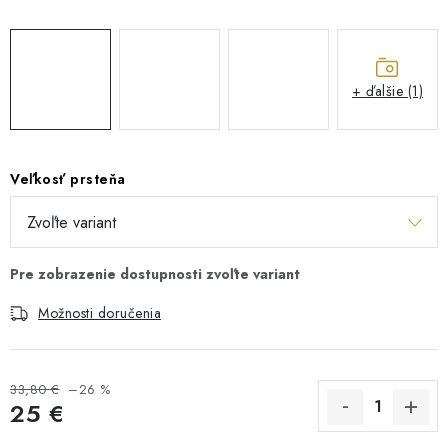
+ ďalšie (1)
Veľkosť prsteňa
Možnosti doručenia
33,80 €
–26 %
25 €
Jednotková cena: