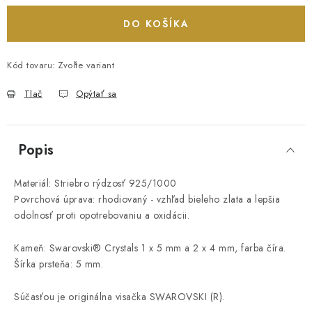
DO KOŠÍKA
Kód tovaru:
Zvoľte variant
Tlač
Opýtať sa
Popis
Materiál: Striebro rýdzosť 925/1000
Povrchová úprava: rhodiovaný - vzhľad bieleho zlata a lepšia
odolnosť proti opotrebovaniu a oxidácii.
Kameň: Swarovski® Crystals 1 x 5 mm a 2 x 4 mm, farba číra.
Šírka prsteňa: 5 mm.
Súčasťou je originálna visačka SWAROVSKI (R).