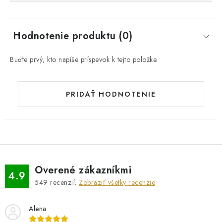
Hodnotenie produktu (0)
Buďte prvý, kto napíše príspevok k tejto položke.
PRIDAŤ HODNOTENIE
Overené zákazníkmi
4.9
549
recenzií.
Zobraziť všetky recenzie
Alena