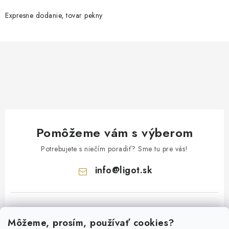
Expresne dodanie, tovar pekny
Pomôžeme vám s výberom
Potrebujete s niečím poradiť? Sme tu pre vás!
info
@
ligot.sk
Môžeme, prosím, používať cookies?