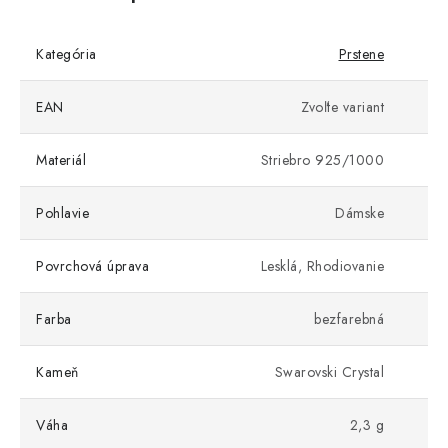
Kategória
Prstene
EAN
Zvoľte variant
Materiál
Striebro 925/1000
Pohlavie
Dámske
Povrchová úprava
Lesklá, Rhodiovanie
Farba
bezfarebná
Kameň
Swarovski Crystal
Váha
2,3 g