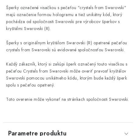
Šperky označené visačkou s pečaťou "crystals from Swarovski"
majú označenie formou hologramu a tiež unikátny kód, ktorý
pochádza od spoločnosti Swarovski pre výrobcov šperkov s
kryštálmi Swarovski (R).
Šperky s originálnym kryštálom Swarovski (R) opatrené pečaťou
crystals from Swarovski sú evidované spoločnosťou Swarovski.
Každý zákazník, ktorý si zakúpi šperk označený touto visačkou s
pečaťou Crystals from Swarovski môže overiť pravosť kryštálov
Swarovski pomocou unikátneho kódu, ktorým bude každý šperk
spolu s pečaťou opatrený.
Toto overenie môže vykonať na stránkach spoločnosti Swarovski.
Parametre produktu