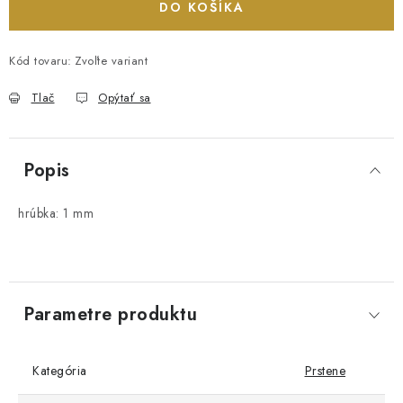
DO KOŠÍKA
Kód tovaru:
Zvoľte variant
Tlač
Opýtať sa
Popis
hrúbka: 1 mm
Parametre produktu
Kategória
Prstene