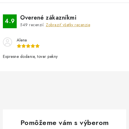
Overené zákazníkmi
4.9
549
recenzií.
Zobraziť všetky recenzie
Alena
Expresne dodanie, tovar pekny
Pomôžeme vám s výberom