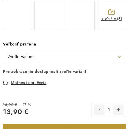
+ ďalšie (3)
Veľkosť prsteňa
Možnosti doručenia
16,90 €
–17 %
13,90 €
Jednotková cena: