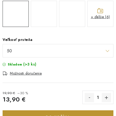
+ ďalšie (6)
Veľkosť prsteňa
(>3 ks)
Skladom
Možnosti doručenia
19,90 €
–30 %
13,90 €
Jednotková cena: