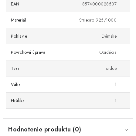
EAN
8574000028507
Materiál
Striebro 925/1000
Pohlavie
Dámske
Povrchová úprava
Oxidácia
Tvar
srdce
Váha
1
Hrúbka
1
Hodnotenie produktu (0)