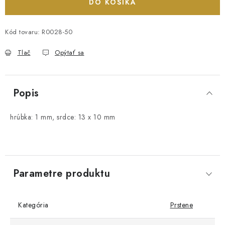
DO KOŠÍKA
Kód tovaru:
R0028-50
Tlač
Opýtať sa
Popis
hrúbka: 1 mm, srdce: 13 x 10 mm
Parametre produktu
Kategória
Prstene