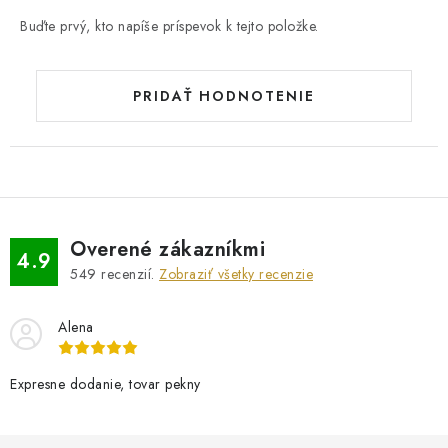
Buďte prvý, kto napíše príspevok k tejto položke.
PRIDAŤ HODNOTENIE
Overené zákazníkmi
4.9
549
recenzií.
Zobraziť všetky recenzie
Alena
Expresne dodanie, tovar pekny