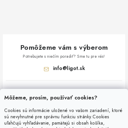
Pomôžeme vám s výberom
Potrebujete s niečím poradiť? Sme tu pre vás!
info
@
ligot.sk
Môžeme, prosím, používať cookies?
Cookies sú informácie uložené vo vašom zariadení, ktoré
sú nevyhnutné pre správnu funkciu stránky.
Cookies
Z
uľahčujú vyhľadávanie, pamätajú si obsah košíka,
á