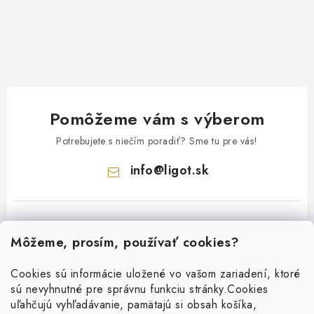
Pomôžeme vám s výberom
Potrebujete s niečím poradiť? Sme tu pre vás!
info
@
ligot.sk
Môžeme, prosím, používať cookies?
Cookies sú informácie uložené vo vašom zariadení, ktoré
sú nevyhnutné pre správnu funkciu stránky.
Cookies
Z
uľahčujú vyhľadávanie, pamätajú si obsah košíka,