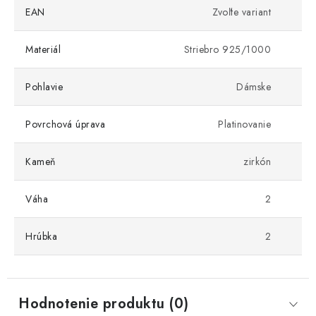
EAN
Zvoľte variant
Materiál
Striebro 925/1000
Pohlavie
Dámske
Povrchová úprava
Platinovanie
Kameň
zirkón
Váha
2
Hrúbka
2
Hodnotenie produktu (0)