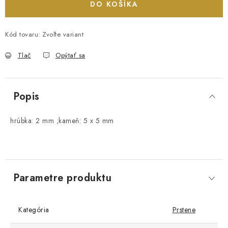
DO KOŠÍKA
Kód tovaru:
Zvoľte variant
Tlač
Opýtať sa
Popis
hrúbka: 2 mm ;kameň: 5 x 5 mm
Parametre produktu
Kategória
Prstene