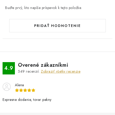
Buďte prvý, kto napíše príspevok k tejto položke.
PRIDAŤ HODNOTENIE
Overené zákazníkmi
4.9
549
recenzií.
Zobraziť všetky recenzie
Alena
Expresne dodanie, tovar pekny