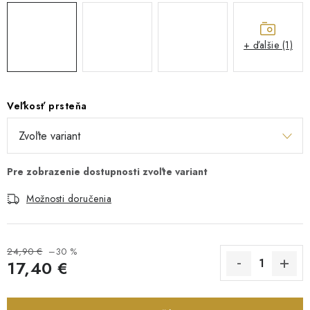
+ ďalšie (1)
Veľkosť prsteňa
Možnosti doručenia
24,90 €
–30 %
17,40 €
Jednotková cena: