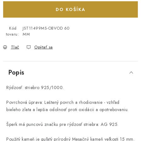
DO KOŠÍKA
Kód
JST11499MS-OBVOD 60
tovaru:
MM
Tlač
Opýtať sa
Popis
Rýdzosť: striebro 925/1000.
Povrchová úprava: Leštený povrch a rhodiovanie - vzhľad
bieleho zlata a lepšia odolnosť proti oxidácii a opotrebovaniu.
Šperk má puncovú značku pre rýdzosť striebra: AG 925.
Použitý kameň je guľatý prírodný Mesačný kameň veľkosti 15 mm.