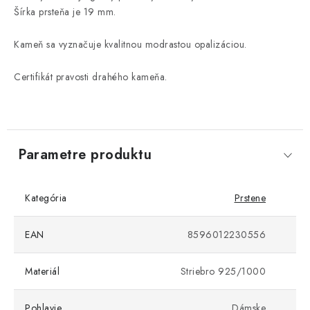
Šírka prsteňa je 19 mm.
Kameň sa vyznačuje kvalitnou modrastou opalizáciou.
Certifikát pravosti drahého kameňa.
Parametre produktu
Kategória
Prstene
EAN
8596012230556
Materiál
Striebro 925/1000
Pohlavie
Dámske