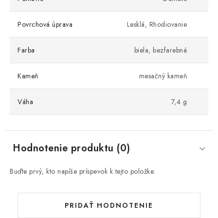
Povrchová úprava
Lesklá, Rhodiovanie
Farba
biela, bezfarebná
Kameň
mesačný kameň
Váha
7,4 g
Hodnotenie produktu (0)
Buďte prvý, kto napíše príspevok k tejto položke.
PRIDAŤ HODNOTENIE