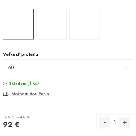
Veľkosť prsteňa
(1 ks)
Skladom
Možnosti doručenia
166 €
–44 %
92 €
Jednotková cena: