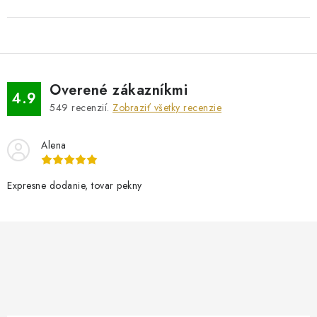
Overené zákazníkmi
4.9
549
recenzií.
Zobraziť všetky recenzie
Alena
Expresne dodanie, tovar pekny