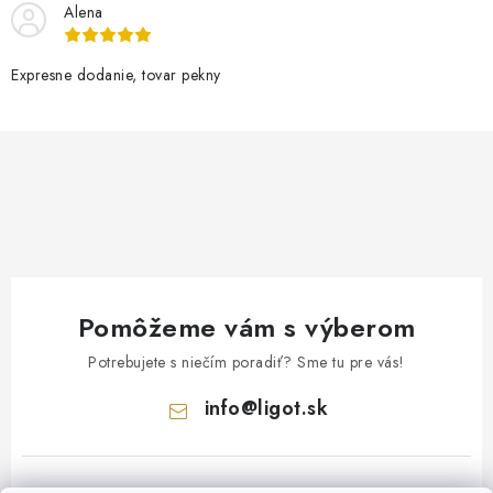
Alena
Expresne dodanie, tovar pekny
Pomôžeme vám s výberom
Potrebujete s niečím poradiť? Sme tu pre vás!
info
@
ligot.sk