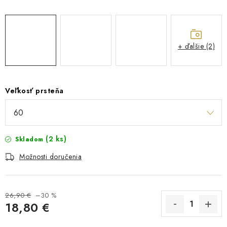
+ ďalšie (2)
Veľkosť prsteňa
(2 ks)
Skladom
Možnosti doručenia
26,90 €
–30 %
18,80 €
Jednotková cena: