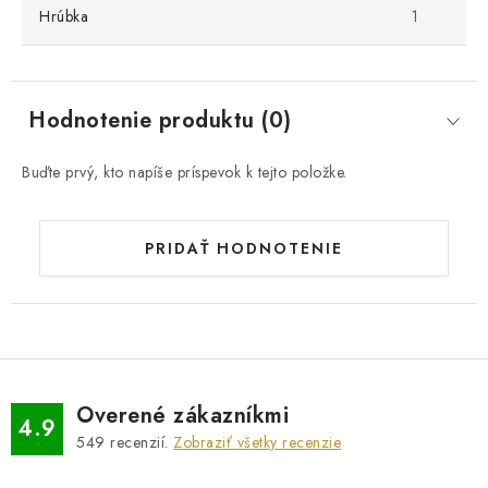
Hrúbka
1
Hodnotenie produktu (0)
Buďte prvý, kto napíše príspevok k tejto položke.
PRIDAŤ HODNOTENIE
Overené zákazníkmi
4.9
549
recenzií.
Zobraziť všetky recenzie