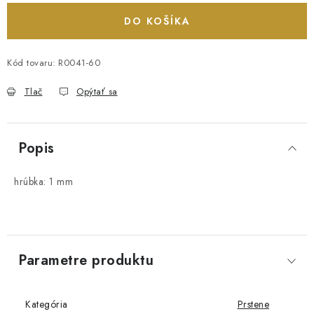
DO KOŠÍKA
Kód tovaru:
R0041-60
Tlač
Opýtať sa
Popis
hrúbka: 1 mm
Parametre produktu
Kategória
Prstene