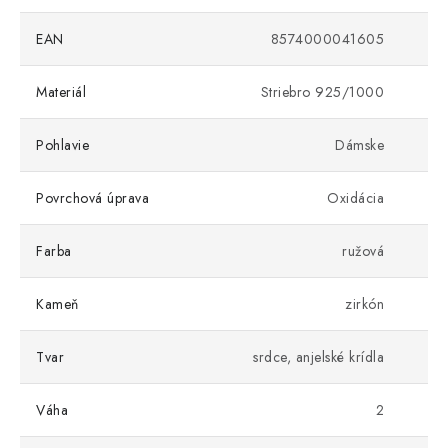
EAN
8574000041605
Materiál
Striebro 925/1000
Pohlavie
Dámske
Povrchová úprava
Oxidácia
Farba
ružová
Kameň
zirkón
Tvar
srdce, anjelské krídla
Váha
2