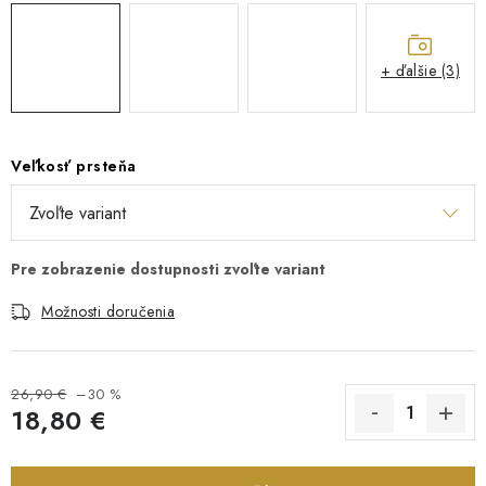
+ ďalšie (3)
Veľkosť prsteňa
Možnosti doručenia
26,90 €
–30 %
18,80 €
Jednotková cena: