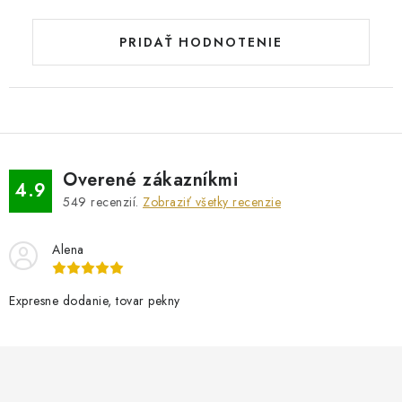
PRIDAŤ HODNOTENIE
Overené zákazníkmi
4.9
549
recenzií.
Zobraziť všetky recenzie
Alena
Expresne dodanie, tovar pekny