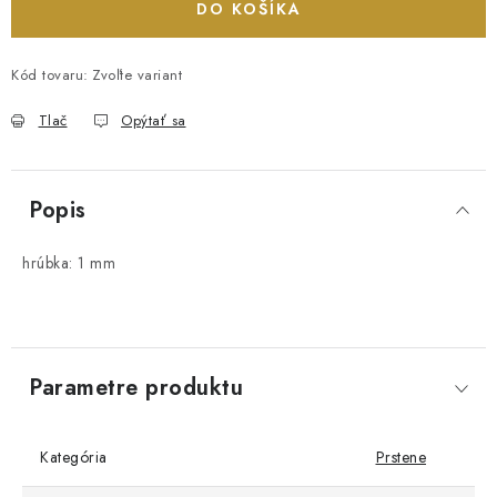
DO KOŠÍKA
Kód tovaru:
Zvoľte variant
Tlač
Opýtať sa
Popis
hrúbka: 1 mm
Parametre produktu
Kategória
Prstene