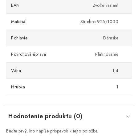
EAN
Zvoľte variant
Materiál
Striebro 925/1000
Pohlavie
Dámske
Povrchová úprava
Platinovanie
Váha
1,4
Hrúbka
1
Hodnotenie produktu (0)
Buďte prvý, kto napíše príspevok k tejto položke.