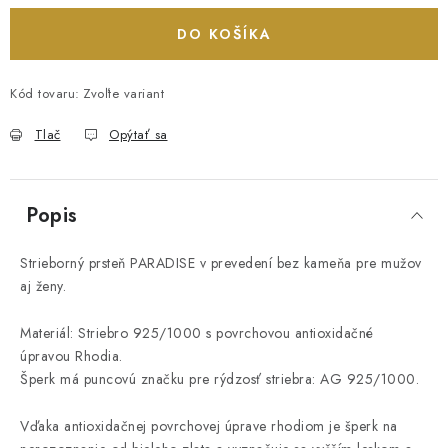
DO KOŠÍKA
Kód tovaru:
Zvoľte variant
Tlač
Opýtať sa
Popis
Strieborný prsteň PARADISE v prevedení bez kameňa pre mužov
aj ženy.
Materiál: Striebro 925/1000 s povrchovou antioxidačné
úpravou Rhodia.
Šperk má puncovú značku pre rýdzosť striebra: AG 925/1000.
Vďaka antioxidačnej povrchovej úprave rhodiom je šperk na