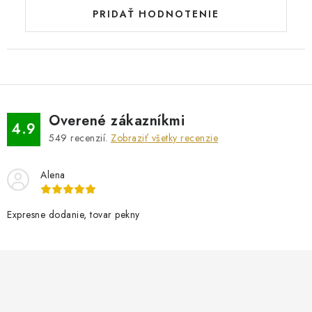
PRIDAŤ HODNOTENIE
Overené zákazníkmi
4.9
549
recenzií.
Zobraziť všetky recenzie
Alena
Expresne dodanie, tovar pekny