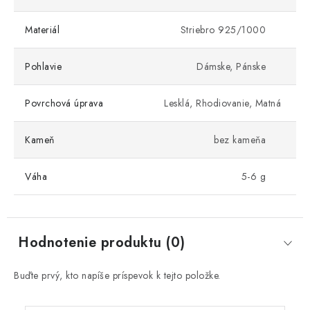
Materiál
Striebro 925/1000
Pohlavie
Dámske, Pánske
Povrchová úprava
Lesklá, Rhodiovanie, Matná
Kameň
bez kameňa
Váha
5-6 g
Hodnotenie produktu (0)
Buďte prvý, kto napíše príspevok k tejto položke.